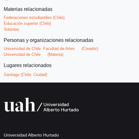
Materias relacionadas
Federaciones estudiantiles (Chile)
Educación superior (Chile)
Volantes
Personas y organizaciones relacionadas
Universidad de Chile. Facultad de Artes
(Creador)
Universidad de Chile
(Materia)
Lugares relacionados
Santiago (Chile: Ciudad)
Universidad Alberto Hurtado