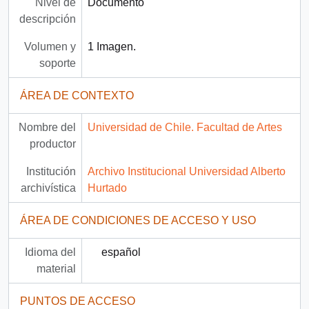
Nivel de
Documento
descripción
Volumen y
1 Imagen.
soporte
ÁREA DE CONTEXTO
Nombre del
Universidad de Chile. Facultad de Artes
productor
Institución
Archivo Institucional Universidad Alberto
archivística
Hurtado
ÁREA DE CONDICIONES DE ACCESO Y USO
Idioma del
español
material
PUNTOS DE ACCESO