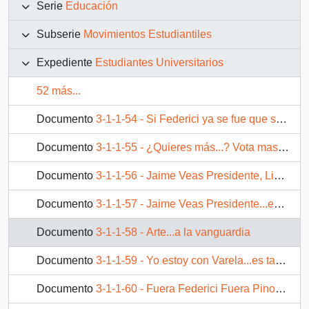
Serie
Educación
Subserie
Movimientos Estudiantiles
Expediente
Estudiantes Universitarios
52 más...
Documento
3-1-1-54 - Si Federici ya se fue que se vaya Pinochet
Documento
3-1-1-55 - ¿Quieres más...? Vota mas UTEM, vota Lista M FEUTEM
Documento
3-1-1-56 - Jaime Veas Presidente, Lista A N°4
Documento
3-1-1-57 - Jaime Veas Presidente...esta es la oportunidad, nuestra oportunidad de confrontar tus esperanzas con las nuestras
Documento
3-1-1-58 - Arte...a la vanguardia
Documento
3-1-1-59 - Yo estoy con Varela...es tan sencillo. Varela Presidente FECH 87
Documento
3-1-1-60 - Fuera Federici Fuera Pinochet