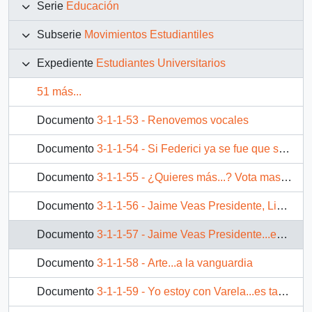
Serie
Educación
Subserie
Movimientos Estudiantiles
Expediente
Estudiantes Universitarios
51 más...
Documento
3-1-1-53 - Renovemos vocales
Documento
3-1-1-54 - Si Federici ya se fue que se vaya Pinochet
Documento
3-1-1-55 - ¿Quieres más...? Vota mas UTEM, vota Lista M FEUTEM
Documento
3-1-1-56 - Jaime Veas Presidente, Lista A N°4
Documento
3-1-1-57 - Jaime Veas Presidente...esta es la oportunidad, nuestra oportunidad de confrontar tus esperanzas con las nuestras
Documento
3-1-1-58 - Arte...a la vanguardia
Documento
3-1-1-59 - Yo estoy con Varela...es tan sencillo. Varela Presidente FECH 87