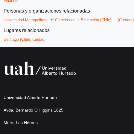
Volantes
Personas y organizaciones relacionadas
Universidad Metropolitana de Ciencias de la Educación (Chile)
(Creador)
Lugares relacionados
Santiago (Chile: Ciudad)
Universidad Alberto Hurtado
Avda. Bernardo O’Higgins 1825
Metro Los Héroes