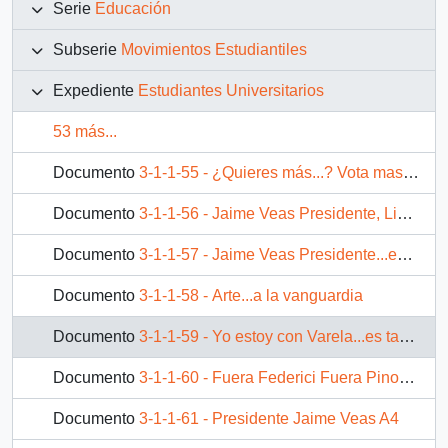
Serie
Educación
Subserie
Movimientos Estudiantiles
Expediente
Estudiantes Universitarios
53 más...
Documento
3-1-1-55 - ¿Quieres más...? Vota mas UTEM, vota Lista M FEUTEM
Documento
3-1-1-56 - Jaime Veas Presidente, Lista A N°4
Documento
3-1-1-57 - Jaime Veas Presidente...esta es la oportunidad, nuestra oportunidad de confrontar tus esperanzas con las nuestras
Documento
3-1-1-58 - Arte...a la vanguardia
Documento
3-1-1-59 - Yo estoy con Varela...es tan sencillo. Varela Presidente FECH 87
Documento
3-1-1-60 - Fuera Federici Fuera Pinochet
Documento
3-1-1-61 - Presidente Jaime Veas A4