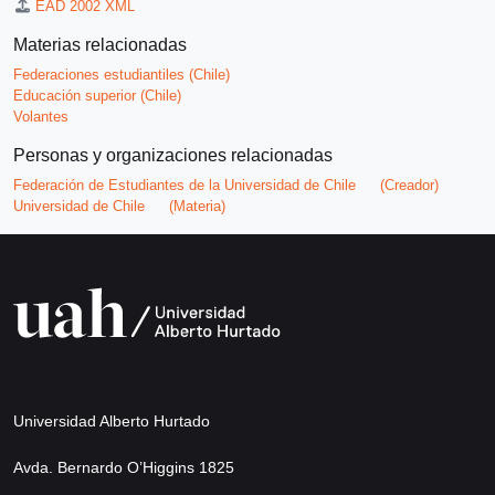
EAD 2002 XML
Materias relacionadas
Federaciones estudiantiles (Chile)
Educación superior (Chile)
Volantes
Personas y organizaciones relacionadas
Federación de Estudiantes de la Universidad de Chile
(Creador)
Universidad de Chile
(Materia)
Universidad Alberto Hurtado
Avda. Bernardo O’Higgins 1825