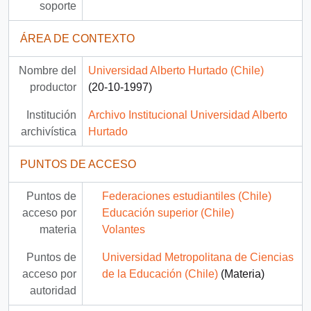
soporte
ÁREA DE CONTEXTO
Nombre del
Universidad Alberto Hurtado (Chile)
productor
(20-10-1997)
Institución
Archivo Institucional Universidad Alberto
archivística
Hurtado
PUNTOS DE ACCESO
Puntos de
Federaciones estudiantiles (Chile)
acceso por
Educación superior (Chile)
materia
Volantes
Puntos de
Universidad Metropolitana de Ciencias
acceso por
de la Educación (Chile)
(Materia)
autoridad