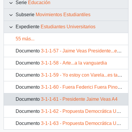
Serie
Educación
Subserie
Movimientos Estudiantiles
Expediente
Estudiantes Universitarios
55 más...
Documento
3-1-1-57 - Jaime Veas Presidente...esta es la oportunidad, nuestra oportunidad de confrontar tus esperanzas con las nuestras
Documento
3-1-1-58 - Arte...a la vanguardia
Documento
3-1-1-59 - Yo estoy con Varela...es tan sencillo. Varela Presidente FECH 87
Documento
3-1-1-60 - Fuera Federici Fuera Pinochet
Documento
3-1-1-61 - Presidente Jaime Veas A4
Documento
3-1-1-62 - Propuesta Democrática Universitaria
Documento
3-1-1-63 - Propuesta Democrática Universitaria Carlos Fernández