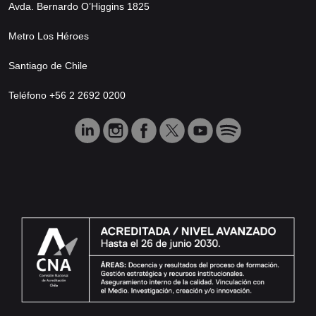
Avda. Bernardo O’Higgins 1825
Metro Los Héroes
Santiago de Chile
Teléfono +56 2 2692 0200