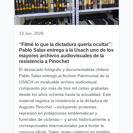
13 Jun, 2026
“Filmé lo que la dictadura quería ocultar”:
Pablo Salas entrega a la Usach uno de los
mayores archivos audiovisuales de la
resistencia a Pinochet
El destacado fotógrafo y documentalista chileno
Pablo Salas entregó al Archivo Patrimonial de la
USACH un invaluable archivo audiovisual
compuesto por más de tres mil cintas grabadas
desde los años ochenta hasta la actualidad. Este
material registra la resistencia a la dictadura de
Augusto Pinochet —incluyendo protestas,
represión en poblaciones emblemáticas y
funerales de víctimas— y sirvió históricamente a
corresponsales internacionales para burlar la
censura oficial. Salas, quien colaboró en medios