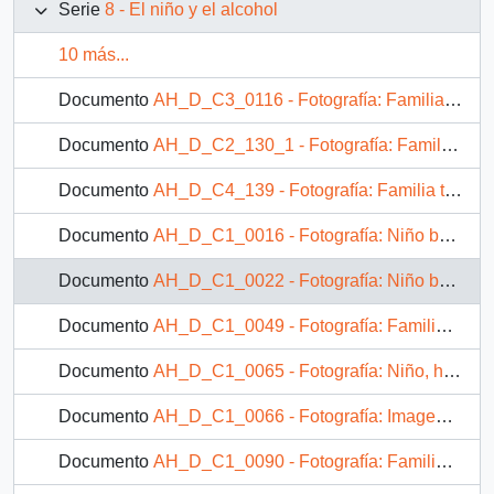
Serie
8 - El niño y el alcohol
10 más...
Documento
AH_D_C3_0116 - Fotografía: Familia bebiendo alcohol en la comida
Documento
AH_D_C2_130_1 - Fotografía: Familia bebiendo alcohol en la comida
Documento
AH_D_C4_139 - Fotografía: Familia tomando alcohol
Documento
AH_D_C1_0016 - Fotografía: Niño bebiendo un vaso de vino
Documento
AH_D_C1_0022 - Fotografía: Niño bebiendo alcohol
Documento
AH_D_C1_0049 - Fotografía: Familia reunida compartiendo una comida
Documento
AH_D_C1_0065 - Fotografía: Niño, hombre adulto y adulto mayor consumiendo alcohol
Documento
AH_D_C1_0066 - Fotografía: Imagen de niño con texto alusivo al consumo de alcohol
Documento
AH_D_C1_0090 - Fotografía: Familia en una situación de consumo de alcohol