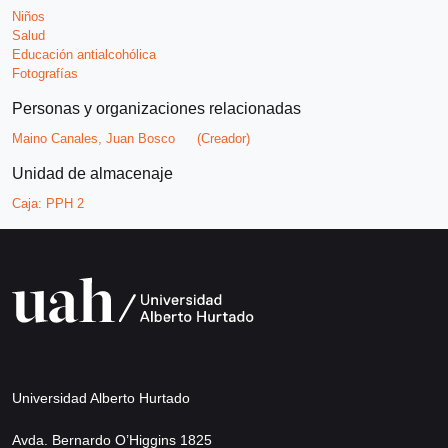
Niños
Salud
Educación antialcohólica
Fotografías
Personas y organizaciones relacionadas
Maino Canales, Juan Bosco
(Creador)
Unidad de almacenaje
Caja:
PPH 2
Universidad Alberto Hurtado
Avda. Bernardo O’Higgins 1825