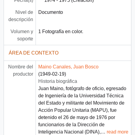
Fecha(s)
1974 - 1975 (Creación)
Nivel de
Documento
descripción
Volumen y
1 Fotografía en color.
soporte
ÁREA DE CONTEXTO
Nombre del
Maino Canales, Juan Bosco
productor
(1949-02-19)
Historia biográfica
Juan Maino, fotógrafo de oficio, egresado
de Ingeniería de la Universidad Técnica
del Estado y militante del Movimiento de
Acción Popular Unitaria (MAPU), fue
detenido el 26 de mayo de 1976 por
funcionarios de la Dirección de
Inteligencia Nacional (DINA),
…
read more