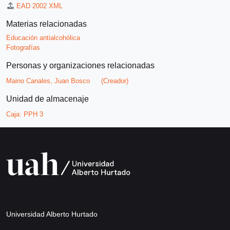
EAD 2002 XML
Materias relacionadas
Educación antialcohólica
Fotografías
Personas y organizaciones relacionadas
Maino Canales, Juan Bosco
(Creador)
Unidad de almacenaje
Caja:
PPH 3
Universidad Alberto Hurtado