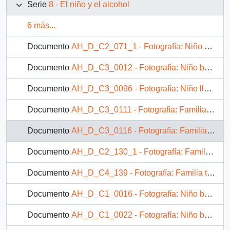
Serie
8 - El niño y el alcohol
6 más...
Documento
AH_D_C2_071_1 - Fotografía: Niño bebiendo vino
Documento
AH_D_C3_0012 - Fotografía: Niño bebiendo alcohol
Documento
AH_D_C3_0096 - Fotografía: Niño llevando un recipiente con alcohol
Documento
AH_D_C3_0111 - Fotografía: Familia tomando alcohol
Documento
AH_D_C3_0116 - Fotografía: Familia bebiendo alcohol en la comida
Documento
AH_D_C2_130_1 - Fotografía: Familia bebiendo alcohol en la comida
Documento
AH_D_C4_139 - Fotografía: Familia tomando alcohol
Documento
AH_D_C1_0016 - Fotografía: Niño bebiendo un vaso de vino
Documento
AH_D_C1_0022 - Fotografía: Niño bebiendo alcohol