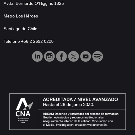
Avda. Bernardo O’Higgins 1825
Metro Los Héroes
Santiago de Chile
Teléfono +56 2 2692 0200