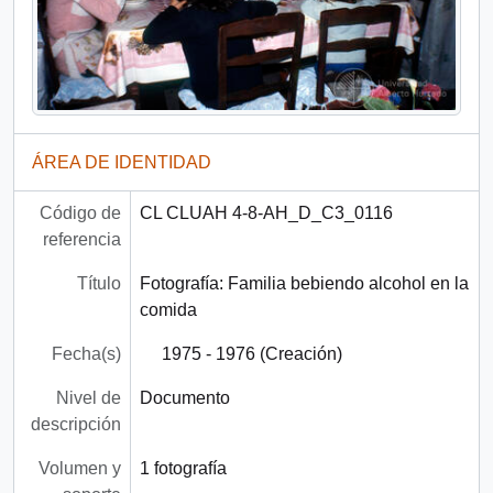
ÁREA DE IDENTIDAD
Código de
CL CLUAH 4-8-AH_D_C3_0116
referencia
Título
Fotografía: Familia bebiendo alcohol en la
comida
Fecha(s)
1975 - 1976 (Creación)
Nivel de
Documento
descripción
Volumen y
1 fotografía