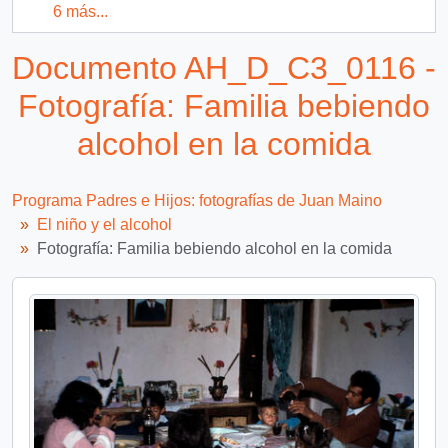
6 más...
Documento AH_D_C3_0116 -
Fotografía: Familia bebiendo
alcohol en la comida
Programa Padres e Hijos: fotografías de Juan Maino
El niño y el alcohol
Fotografía: Familia bebiendo alcohol en la comida