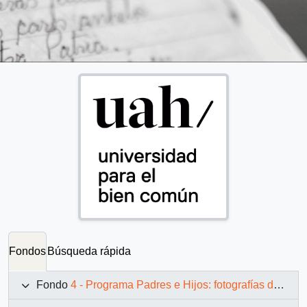
Fondos
Búsqueda rápida
Fondo
4 - Programa Padres e Hijos: fotografías de Juan Maino