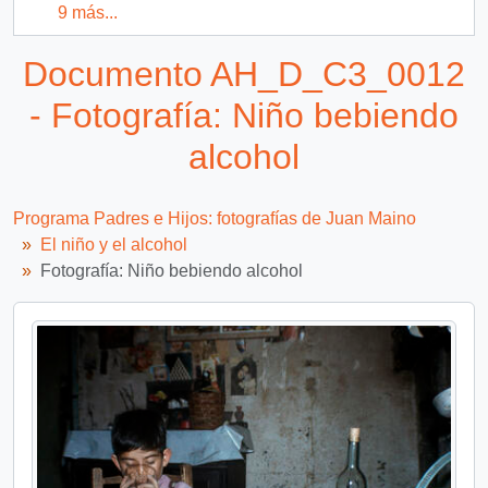
9 más...
Documento AH_D_C3_0012
- Fotografía: Niño bebiendo
alcohol
Programa Padres e Hijos: fotografías de Juan Maino
El niño y el alcohol
Fotografía: Niño bebiendo alcohol