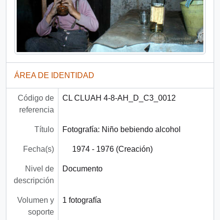
ÁREA DE IDENTIDAD
Código de
CL CLUAH 4-8-AH_D_C3_0012
referencia
Título
Fotografía: Niño bebiendo alcohol
Fecha(s)
1974 - 1976 (Creación)
Nivel de
Documento
descripción
Volumen y
1 fotografía
soporte