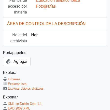
Puntos de
Educación antialcohólica
acceso por
Fotografías
materia
ÁREA DE CONTROL DE LA DESCRIPCIÓN
Nota del
Nar
archivista
Portapapeles
Agregar
Explorar
Informes
Explorar lista
Explorar objetos digitales
Exportar
XML de Dublin Core 1.1
EAD 2002 XML