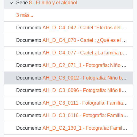
Serie
8 - El niño y el alcohol
3 más...
Documento
AH_D_C4_042 - Cartel "Efectos del alcohol"
Documento
AH_D_C4_070 - Cartel ; ¿Qué es el alcoholismo?
Documento
AH_D_C4_077 - Cartel ¿La familia puede evitarlo?
Documento
AH_D_C2_071_1 - Fotografía: Niño bebiendo vino
Documento
AH_D_C3_0012 - Fotografía: Niño bebiendo alcohol
Documento
AH_D_C3_0096 - Fotografía: Niño llevando un recipiente con alcohol
Documento
AH_D_C3_0111 - Fotografía: Familia tomando alcohol
Documento
AH_D_C3_0116 - Fotografía: Familia bebiendo alcohol en la comida
Documento
AH_D_C2_130_1 - Fotografía: Familia bebiendo alcohol en la comida