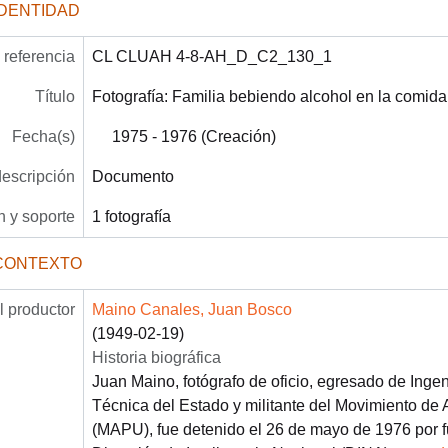
IDENTIDAD
referencia
CL CLUAH 4-8-AH_D_C2_130_1
Título
Fotografía: Familia bebiendo alcohol en la comida
Fecha(s)
1975 - 1976 (Creación)
descripción
Documento
 y soporte
1 fotografía
CONTEXTO
 productor
Maino Canales, Juan Bosco
(1949-02-19)
Historia biográfica
Juan Maino, fotógrafo de oficio, egresado de Ingen
Técnica del Estado y militante del Movimiento de 
(MAPU), fue detenido el 26 de mayo de 1976 por f