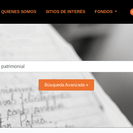
QUIENES SOMOS
SITIOS DE INTERÉS
FONDOS
Búsqueda Avanzada »