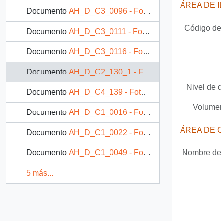
ÁREA DE 
Documento
AH_D_C3_0096 - Fotografía: Niño llevando un recipiente con alcohol
Código de 
Documento
AH_D_C3_0111 - Fotografía: Familia tomando alcohol
Documento
AH_D_C3_0116 - Fotografía: Familia bebiendo alcohol en la comida
Documento
AH_D_C2_130_1 - Fotografía: Familia bebiendo alcohol en la comida
Nivel de 
Documento
AH_D_C4_139 - Fotografía: Familia tomando alcohol
Volumen
Documento
AH_D_C1_0016 - Fotografía: Niño bebiendo un vaso de vino
ÁREA DE 
Documento
AH_D_C1_0022 - Fotografía: Niño bebiendo alcohol
Nombre del
Documento
AH_D_C1_0049 - Fotografía: Familia reunida compartiendo una comida
5 más...