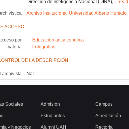
Dirección de Inteligencia Nacional (DINA),
…
read
archivística
Archivo Institucional Universidad Alberto Hurtado
DE ACCESO
acceso por
Educación antialcohólica
materia
Fotografías
CONTROL DE LA DESCRIPCIÓN
 archivista
Nar
as Sociales
Admisión
Campus
ho
Estudiantes
Acreditación
mía y Negocios
Alumni UAH
Rectoría