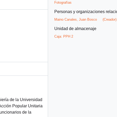
Fotografías
Personas y organizaciones relac
Maino Canales, Juan Bosco
(Creador)
Unidad de almacenaje
Caja:
PPH 2
iería de la Universidad
Acción Popular Unitaria
uncionarios de la