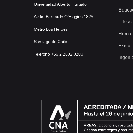
Universidad Alberto Hurtado
Educa
Avda. Bernardo O’Higgins 1825
Filosof
Metro Los Héroes
Human
Santiago de Chile
Psicol
Teléfono +56 2 2692 0200
Ingeni