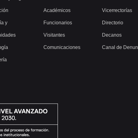
ción
Académicos
Vicerrectorías
ía y
Funcionarios
Directorio
idades
Visitantes
Decanos
ogía
Comunicaciones
Canal de Denun
ería