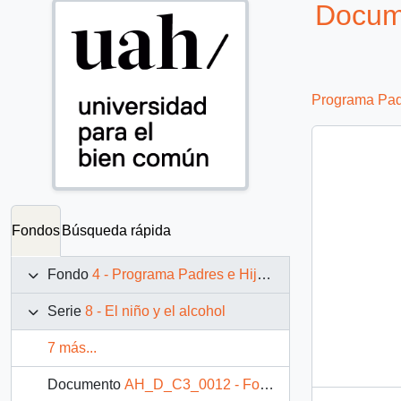
Docume
Programa Padr
Fondos
Búsqueda rápida
Fondo
4 - Programa Padres e Hijos: fotografías de Juan Maino
Serie
8 - El niño y el alcohol
7 más...
Documento
AH_D_C3_0012 - Fotografía: Niño bebiendo alcohol