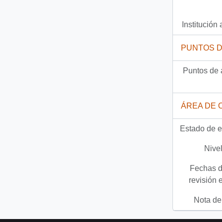
Institución 
PUNTOS 
Puntos de 
ÁREA DE 
Estado de e
Nivel
Fechas d
revisión 
Nota del