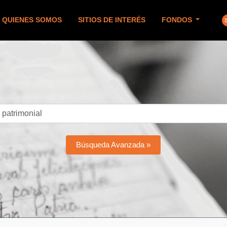
QUIENES SOMOS
SITIOS DE INTERÉS
FONDOS
Búsqueda Avanzada »