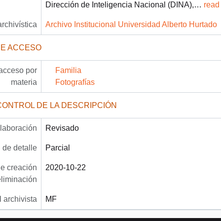
Dirección de Inteligencia Nacional (DINA),
…
read
archivística
Archivo Institucional Universidad Alberto Hurtado
DE ACCESO
acceso por
Familia
materia
Fotografías
CONTROL DE LA DESCRIPCIÓN
laboración
Revisado
 de detalle
Parcial
e creación
2020-10-22
eliminación
 archivista
MF