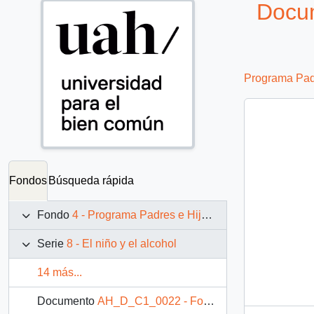
Docum
Programa Padr
Fondos
Búsqueda rápida
Fondo
4 - Programa Padres e Hijos: fotografías de Juan Maino
Serie
8 - El niño y el alcohol
14 más...
Documento
AH_D_C1_0022 - Fotografía: Niño bebiendo alcohol