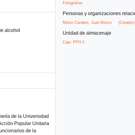
Fotografías
Personas y organizaciones relac
Maino Canales, Juan Bosco
(Creador)
de alcohol
Unidad de almacenaje
Caja:
PPH 2
iería de la Universidad
Acción Popular Unitaria
uncionarios de la