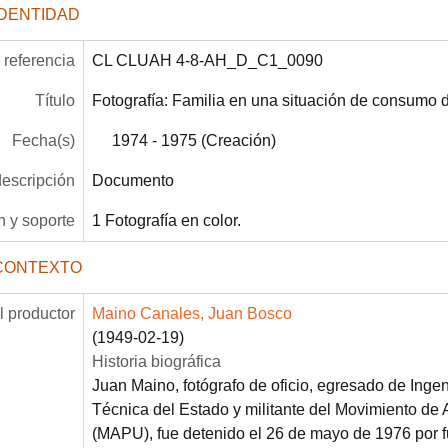
IDENTIDAD
referencia
CL CLUAH 4-8-AH_D_C1_0090
Título
Fotografía: Familia en una situación de consumo 
Fecha(s)
1974 - 1975 (Creación)
descripción
Documento
 y soporte
1 Fotografía en color.
CONTEXTO
 productor
Maino Canales, Juan Bosco
(1949-02-19)
Historia biográfica
Juan Maino, fotógrafo de oficio, egresado de Ingen
Técnica del Estado y militante del Movimiento de 
(MAPU), fue detenido el 26 de mayo de 1976 por f