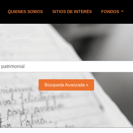
QUIENES SOMOS
SITIOS DE INTERÉS
FONDOS
Búsqueda Avanzada »