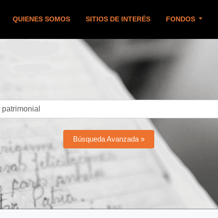
QUIENES SOMOS
SITIOS DE INTERÉS
FONDOS
Búsqueda Avanzada »