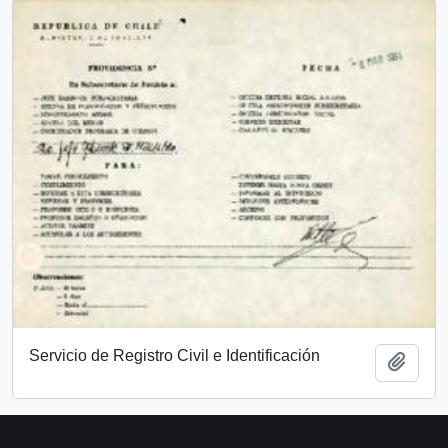
Servicio de Registro Civil e Identificación
Add t