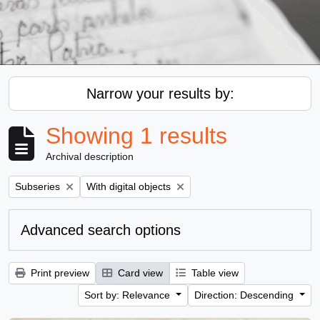
Narrow your results by:
Showing 1 results
Archival description
Remove filter:
Remove filter:
Subseries
With digital objects
Advanced search options
Print preview
Card view
Table view
Sort by: Relevance
Direction: Descending