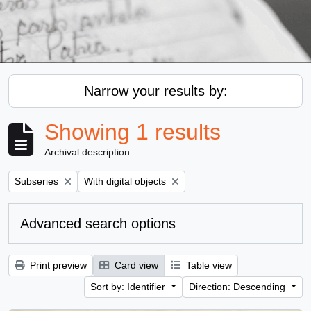
Narrow your results by:
Showing 1 results
Archival description
Remove filter:
Remove filter:
Subseries
With digital objects
Advanced search options
Print preview
Card view
Table view
Sort by: Identifier
Direction: Descending