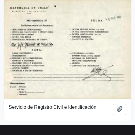
Servicio de Registro Civil e Identificación
Add t