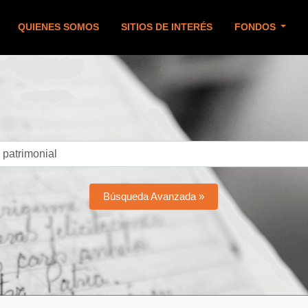
QUIENES SOMOS
SITIOS DE INTERÉS
FONDOS
Búsqueda Avanzada »