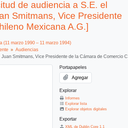
itud de audiencia a S.E. el
uan Smitmans, Vice Presidente
ileno Mexicana A.G.]
ca (11 marzo 1990 – 11 marzo 1994)
ente
Audiencias
don Juan Smitmans, Vice Presidente de la Cámara de Comercio C
Portapapeles
Agregar
Explorar
Informes
Explorar lista
Explorar objetos digitales
Exportar
XML de Dublin Core 1.1