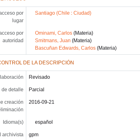
acceso por
Santiago (Chile : Ciudad)
lugar
acceso por
Ominami, Carlos
(Materia)
autoridad
Smitmans, Juan
(Materia)
Bascuñan Edwards, Carlos
(Materia)
CONTROL DE LA DESCRIPCIÓN
laboración
Revisado
 de detalle
Parcial
e creación
2016-09-21
eliminación
Idioma(s)
español
 archivista
gpm