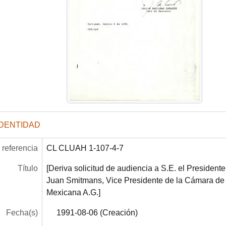
IDENTIDAD
referencia
CL CLUAH 1-107-4-7
Título
[Deriva solicitud de audiencia a S.E. el President
Juan Smitmans, Vice Presidente de la Cámara de
Mexicana A.G.]
Fecha(s)
1991-08-06 (Creación)