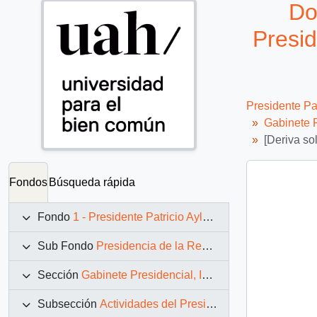
Do
Presid
Presidente Pa
Gabinete P
[Deriva so
Fondos
Búsqueda rápida
Fondo
1 - Presidente Patricio Aylwin Azócar (1990-1994)
Sub Fondo
Presidencia de la República (11 marzo 1990 – 11 marzo 1994)
Sección
Gabinete Presidencial, Instituciones y Servicios
Subsección
Actividades del Presidente