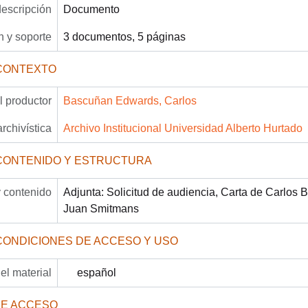
descripción
Documento
 y soporte
3 documentos, 5 páginas
CONTEXTO
 productor
Bascuñan Edwards, Carlos
archivística
Archivo Institucional Universidad Alberto Hurtado
CONTENIDO Y ESTRUCTURA
 contenido
Adjunta: Solicitud de audiencia, Carta de Carlos
Juan Smitmans
CONDICIONES DE ACCESO Y USO
el material
español
DE ACCESO