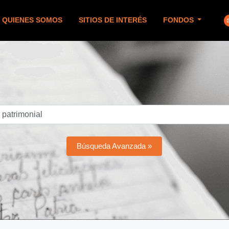
QUIENES SOMOS
SITIOS DE INTERÉS
FONDOS
Búsqueda Avanzada »