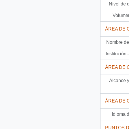
Nivel de 
66 más...
Volumen
ÁREA DE 
Nombre del
Institución 
ÁREA DE 
Alcance y
ÁREA DE 
Idioma d
PUNTOS 