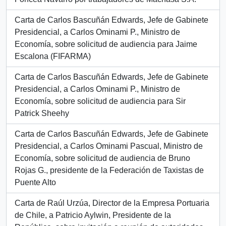
Carta de Carlos Bascuñán Edwards, Jefe de Gabinete
Presidencial, a Carlos Ominami P., Ministro de
Economía, sobre solicitud de audiencia para Jaime
Escalona (FIFARMA)
Carta de Carlos Bascuñán Edwards, Jefe de Gabinete
Presidencial, a Carlos Ominami P., Ministro de
Economía, sobre solicitud de audiencia para Sir
Patrick Sheehy
Carta de Carlos Bascuñán Edwards, Jefe de Gabinete
Presidencial, a Carlos Ominami Pascual, Ministro de
Economía, sobre solicitud de audiencia de Bruno
Rojas G., presidente de la Federación de Taxistas de
Puente Alto
Carta de Raúl Urzúa, Director de la Empresa Portuaria
de Chile, a Patricio Aylwin, Presidente de la