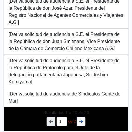
[Deriva solicitud de audiencia a S.E. el Presidente de
la República de don José Azar, Presidente del
Registro Nacional de Agentes Comerciales y Viajantes
A.G.]
[Deriva solicitud de audiencia a S.E. el Presidente de
la República de don Juan Smitmans, Vice Presidente
de la Cámara de Comercio Chileno Mexicana A.G.]
[Deriva solicitud de audiencia a S.E. el Presidente de
la República de Protocolo para el Jefe de la
delegación parlamentaria Japonesa, Sr. Jushiro
Komiyama]
[Deriva solicitud de audiencia de Sindicatos Gente de
Mar]
Resultados
1
a
20
de 26
de 2