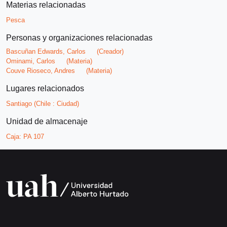
Materias relacionadas
Pesca
Personas y organizaciones relacionadas
Bascuñan Edwards, Carlos
(Creador)
Ominami, Carlos
(Materia)
Couve Rioseco, Andres
(Materia)
Lugares relacionados
Santiago (Chile : Ciudad)
Unidad de almacenaje
Caja:
PA 107