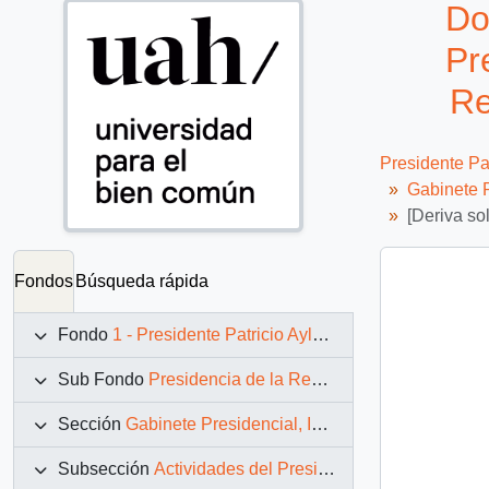
Do
Pr
Re
Presidente Pa
Gabinete P
[Deriva so
Fondos
Búsqueda rápida
Fondo
1 - Presidente Patricio Aylwin Azócar (1990-1994)
Sub Fondo
Presidencia de la República (11 marzo 1990 – 11 marzo 1994)
Sección
Gabinete Presidencial, Instituciones y Servicios
Subsección
Actividades del Presidente