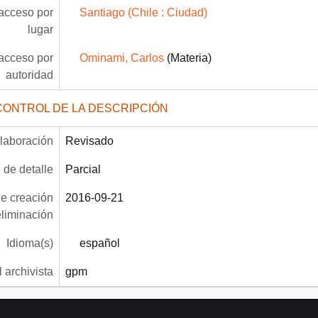
acceso por
Santiago (Chile : Ciudad)
lugar
acceso por
Ominami, Carlos
(Materia)
autoridad
CONTROL DE LA DESCRIPCIÓN
laboración
Revisado
 de detalle
Parcial
e creación
2016-09-21
eliminación
Idioma(s)
español
 archivista
gpm