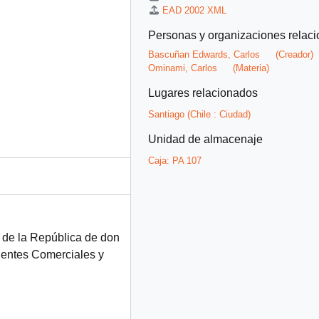
EAD 2002 XML
Personas y organizaciones relac
Bascuñan Edwards, Carlos
(Creador)
Ominami, Carlos
(Materia)
Lugares relacionados
Santiago (Chile : Ciudad)
Unidad de almacenaje
Caja:
PA 107
e de la República de don
gentes Comerciales y