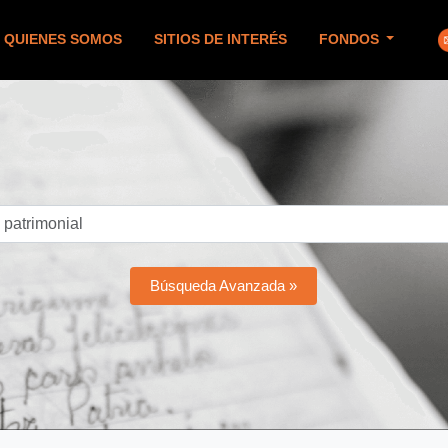
QUIENES SOMOS
SITIOS DE INTERÉS
FONDOS
Búsqueda Avanzada »