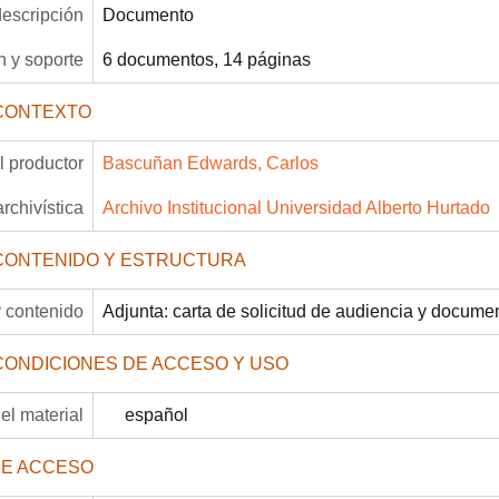
descripción
Documento
 y soporte
6 documentos, 14 páginas
CONTEXTO
 productor
Bascuñan Edwards, Carlos
archivística
Archivo Institucional Universidad Alberto Hurtado
CONTENIDO Y ESTRUCTURA
 contenido
Adjunta: carta de solicitud de audiencia y docume
CONDICIONES DE ACCESO Y USO
el material
español
DE ACCESO