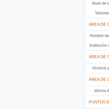
Nivel de 
67 más...
Volumen
ÁREA DE 
Nombre del
Institución 
ÁREA DE 
Alcance y
ÁREA DE 
Idioma d
PUNTOS 