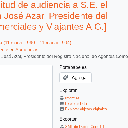
itud de audiencia a S.E. el
 José Azar, Presidente del
erciales y Viajantes A.G.]
ca (11 marzo 1990 – 11 marzo 1994)
ente
Audiencias
n José Azar, Presidente del Registro Nacional de Agentes Comer
Portapapeles
Agregar
Explorar
Informes
Explorar lista
Explorar objetos digitales
Exportar
XML de Dublin Core 1.1