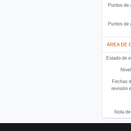
Puntos de 
Puntos de 
ÁREA DE 
Estado de e
Nivel
Fechas d
revisión 
Nota del