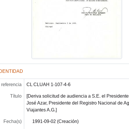
IDENTIDAD
referencia
CL CLUAH 1-107-4-6
Título
[Deriva solicitud de audiencia a S.E. el President
José Azar, Presidente del Registro Nacional de A
Viajantes A.G.]
Fecha(s)
1991-09-02 (Creación)