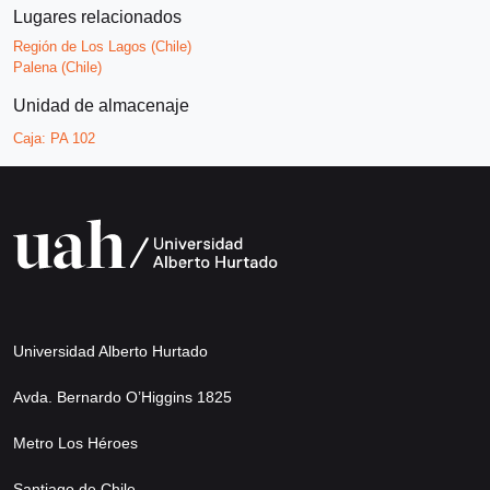
Lugares relacionados
Región de Los Lagos (Chile)
Palena (Chile)
Unidad de almacenaje
Caja:
PA 102
Universidad Alberto Hurtado
Avda. Bernardo O’Higgins 1825
Metro Los Héroes
Santiago de Chile