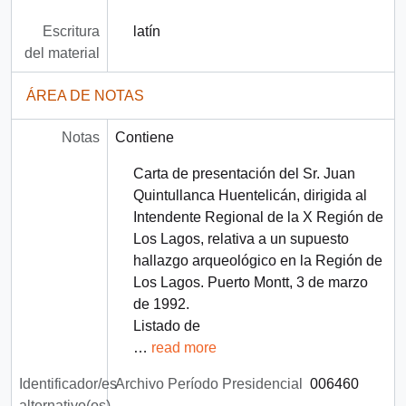
Escritura
latín
del material
ÁREA DE NOTAS
Notas
Contiene
Carta de presentación del Sr. Juan
Quintullanca Huentelicán, dirigida al
Intendente Regional de la X Región de
Los Lagos, relativa a un supuesto
hallazgo arqueológico en la Región de
Los Lagos. Puerto Montt, 3 de marzo
de 1992.
Listado de
…
read more
Identificador/es
Archivo Período Presidencial
006460
alternativo(os)