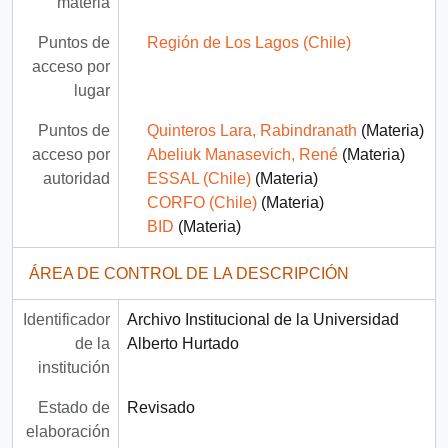
materia
Puntos de
Región de Los Lagos (Chile)
acceso por
lugar
Puntos de
Quinteros Lara, Rabindranath
(Materia)
acceso por
Abeliuk Manasevich, René
(Materia)
autoridad
ESSAL (Chile)
(Materia)
CORFO (Chile)
(Materia)
BID
(Materia)
ÁREA DE CONTROL DE LA DESCRIPCIÓN
Identificador
Archivo Institucional de la Universidad
de la
Alberto Hurtado
institución
Estado de
Revisado
elaboración