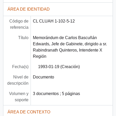
ÁREA DE IDENTIDAD
Código de
CL CLUAH 1-102-5-12
referencia
Título
Memorándum de Carlos Bascuñán
Edwards, Jefe de Gabinete, dirigido a sr.
Rabindranath Quinteros, Intendente X
Región
Fecha(s)
1993-01-19 (Creación)
Nivel de
Documento
descripción
Volumen y
3 documentos ; 5 páginas
soporte
ÁREA DE CONTEXTO