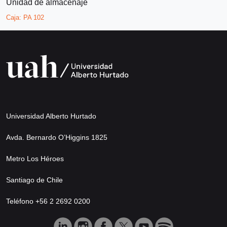
Unidad de almacenaje
Caja:
PA 102
Universidad Alberto Hurtado
Avda. Bernardo O’Higgins 1825
Metro Los Héroes
Santiago de Chile
Teléfono +56 2 2692 0200