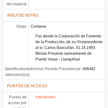
del material
ÁREA DE NOTAS
Notas
Contiene
Fax desde la Corporación de Fomento
de la Producción, de su Vicepresidente
al sr. Carlos Bascuñán. 01.14.1993
Minuta Proyecto saneamiento de
Puerto Varas - Llanquihue
Identificador/es
Archivo Período Presidencial
006462
alternativo(os)
PUNTOS DE ACCESO
Puntos de
Intendentes
acceso por