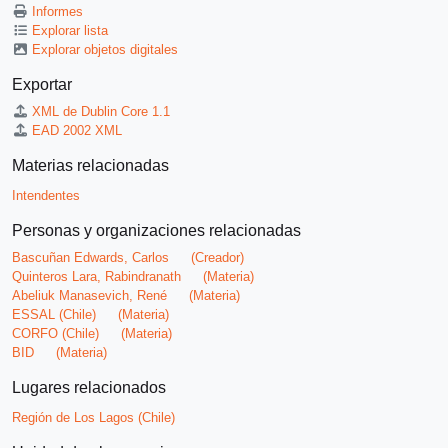
Informes
Explorar lista
Explorar objetos digitales
Exportar
XML de Dublin Core 1.1
EAD 2002 XML
Materias relacionadas
Intendentes
Personas y organizaciones relacionadas
Bascuñan Edwards, Carlos
(Creador)
Quinteros Lara, Rabindranath
(Materia)
Abeliuk Manasevich, René
(Materia)
ESSAL (Chile)
(Materia)
CORFO (Chile)
(Materia)
BID
(Materia)
Lugares relacionados
Región de Los Lagos (Chile)