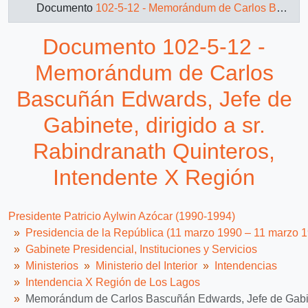
Documento
102-5-12 - Memorándum de Carlos Bascuñán Edwards, Jefe de Gabinete, dirigido a sr. Rabindranath Quinteros, Intendente X Región
Documento 102-5-12 -
Memorándum de Carlos
Bascuñán Edwards, Jefe de
Gabinete, dirigido a sr.
Rabindranath Quinteros,
Intendente X Región
Presidente Patricio Aylwin Azócar (1990-1994)
Presidencia de la República (11 marzo 1990 – 11 marzo 
Gabinete Presidencial, Instituciones y Servicios
Ministerios
Ministerio del Interior
Intendencias
Intendencia X Región de Los Lagos
Memorándum de Carlos Bascuñán Edwards, Jefe de Gabinet