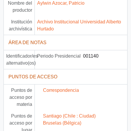
Nombre del
Aylwin Azocar, Patricio
productor
Institución
Archivo Institucional Universidad Alberto
archivística
Hurtado
ÁREA DE NOTAS
Identificador/es
Periodo Presidencial
001140
alternativo(os)
PUNTOS DE ACCESO
Puntos de
Correspondencia
acceso por
materia
Puntos de
Santiago (Chile : Ciudad)
acceso por
Bruselas (Bélgica)
lugar