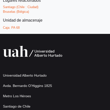
Lugares relacionados
Santiago (Chile : Ciudad)
Bruselas (Bélgica)
Unidad de almacenaje
Caja:
PA 68
Universidad Alberto Hurtado
Avda. Bernardo O’Higgins 1825
Metro Los Héroes
Santiago de Chile