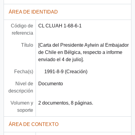
ÁREA DE IDENTIDAD
Código de
CL CLUAH 1-68-6-1
referencia
Título
[Carta del Presidente Aylwin al Embajador
de Chile en Bélgica, respecto a informe
enviado el 4 de julio].
Fecha(s)
1991-8-9 (Creación)
Nivel de
Documento
descripción
Volumen y
2 documentos, 8 páginas.
soporte
ÁREA DE CONTEXTO