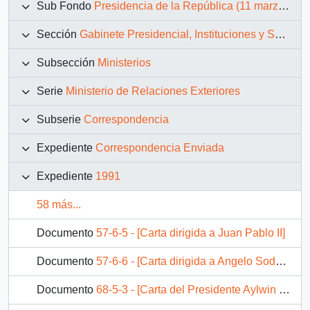
Sub Fondo
Presidencia de la República (11 marzo 1990 – 11 marzo 1994)
Sección
Gabinete Presidencial, Instituciones y Servicios
Subsección
Ministerios
Serie
Ministerio de Relaciones Exteriores
Subserie
Correspondencia
Expediente
Correspondencia Enviada
Expediente
1991
58 más...
Documento
57-6-5 - [Carta dirigida a Juan Pablo II]
Documento
57-6-6 - [Carta dirigida a Angelo Sodano]
Documento
68-5-3 - [Carta del Presidente Aylwin al Embajador de Chile en Francia, referente a la correspondencia enviada por el Presidente Mitterrand].