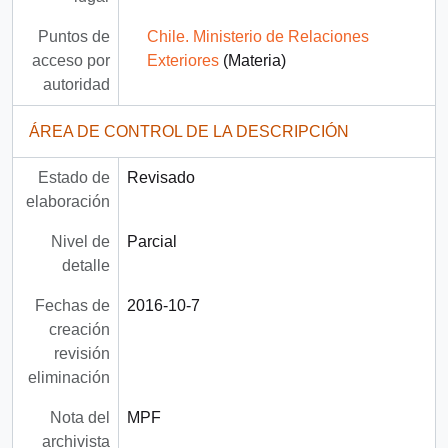
Puntos de
Chile. Ministerio de Relaciones
acceso por
Exteriores
(Materia)
autoridad
ÁREA DE CONTROL DE LA DESCRIPCIÓN
Estado de
Revisado
elaboración
Nivel de
Parcial
detalle
Fechas de
2016-10-7
creación
revisión
eliminación
Nota del
MPF
archivista