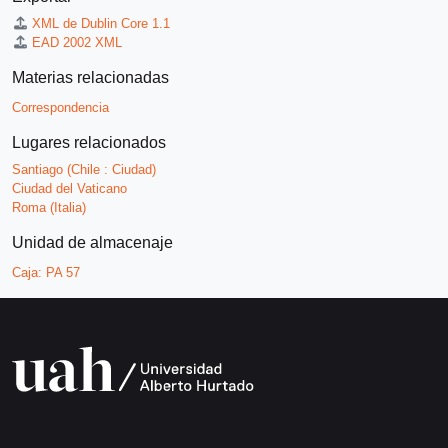
XML de Dublin Core 1.1
EAD 2002 XML
Materias relacionadas
Correspondencia
Lugares relacionados
Santiago (Chile : Ciudad)
Ciudad del Vaticano
Roma (Italia)
Unidad de almacenaje
Caja:
PA 57