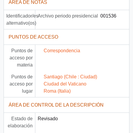
ÁREA DE NOTAS
Identificador/es
Archivo periodo presidencial
001536
alternativo(os)
PUNTOS DE ACCESO
Puntos de
Correspondencia
acceso por
materia
Puntos de
Santiago (Chile : Ciudad)
acceso por
Ciudad del Vaticano
lugar
Roma (Italia)
ÁREA DE CONTROL DE LA DESCRIPCIÓN
Estado de
Revisado
elaboración