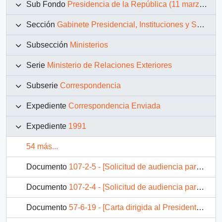
Sub Fondo
Presidencia de la República (11 marzo 1990 – 11 marzo 1994)
Sección
Gabinete Presidencial, Instituciones y Servicios
Subsección
Ministerios
Serie
Ministerio de Relaciones Exteriores
Subserie
Correspondencia
Expediente
Correspondencia Enviada
Expediente
1991
54 más...
Documento
107-2-5 - [Solicitud de audiencia para la Ministra de Transportes y Obras Públicas Hidráulicas de los Países Bajos]
Documento
107-2-4 - [Solicitud de audiencia para el Embajador de Finlandia]
Documento
57-6-19 - [Carta dirigida al Presidente de Venezuela]