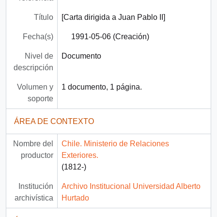
Título
[Carta dirigida a Juan Pablo II]
Fecha(s)
1991-05-06 (Creación)
Nivel de
Documento
descripción
Volumen y
1 documento, 1 página.
soporte
ÁREA DE CONTEXTO
Nombre del
Chile. Ministerio de Relaciones
productor
Exteriores.
(1812-)
Institución
Archivo Institucional Universidad Alberto
archivística
Hurtado