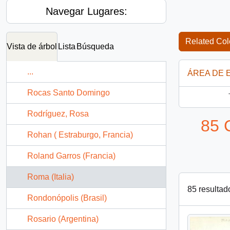
Navegar Lugares:
Related Col
Vista de árbol
Lista
Búsqueda
...
ÁREA DE 
Rocas Santo Domingo
Rodríguez, Rosa
85 
Rohan ( Estraburgo, Francia)
Roland Garros (Francia)
Roma (Italia)
85 resultad
Rondonópolis (Brasil)
Rosario (Argentina)