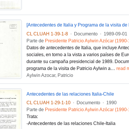
CL CLUAH 1-39-1-8
·
Documento
·
1989-09-01
Parte de
Presidente Patricio Aylwin Azócar (1990
Datos de antecedentes de Italia, que incluye Antec
sociales, en torno a la vista a varios países de Eu
durante su campaña presidencial de 1989. Docum
programa de la visita de Patricio Aylwin a
…
read 
Aylwin Azocar, Patricio
Antecedentes de las relaciones Italia-Chile
CL CLUAH 1-29-1-10
·
Documento
·
1990
Parte de
Presidente Patricio Aylwin Azócar (1990
Trata:
-Antecedentes de las relaciones Chile-Italia