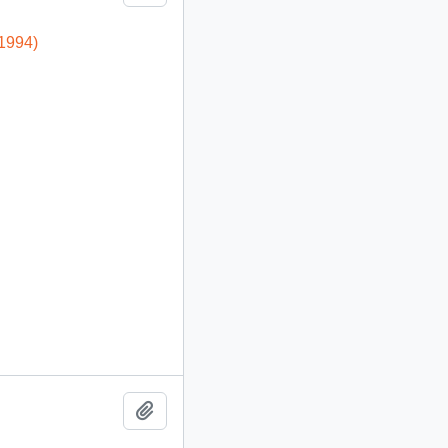
-1994)
Añadir al portapapeles