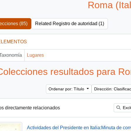
Roma (Ital
ecciones (85)
Related Registro de autoridad (1)
ELEMENTOS
Taxonomía
Lugares
Colecciones resultados para Rom
Ordenar por: Título
Dirección: Clasific
os directamente relacionados
Excl