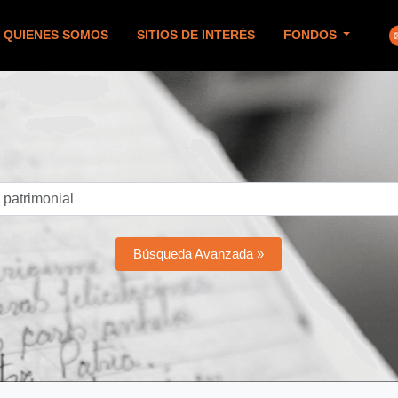
QUIENES SOMOS
SITIOS DE INTERÉS
FONDOS
Búsqueda Avanzada »