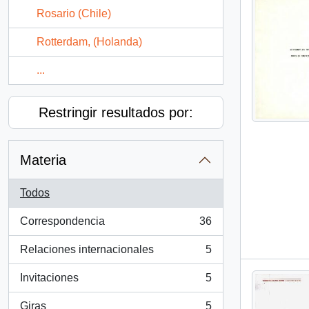
Rosario (Chile)
Rotterdam, (Holanda)
...
Restringir resultados por:
Materia
Todos
Correspondencia
36
, 36 resultados
Relaciones internacionales
5
, 5 resultados
Invitaciones
5
, 5 resultados
Giras
5