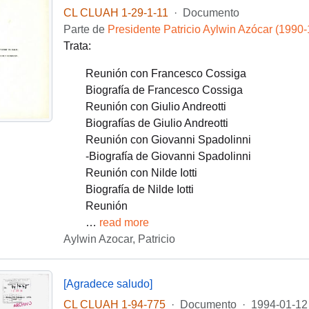
CL CLUAH 1-29-1-11
·
Documento
Parte de
Presidente Patricio Aylwin Azócar (1990
Trata:
Reunión con Francesco Cossiga
Biografía de Francesco Cossiga
Reunión con Giulio Andreotti
Biografías de Giulio Andreotti
Reunión con Giovanni Spadolinni
-Biografía de Giovanni Spadolinni
Reunión con Nilde Iotti
Biografía de Nilde Iotti
Reunión
…
read more
Aylwin Azocar, Patricio
[Agradece saludo]
CL CLUAH 1-94-775
·
Documento
·
1994-01-12