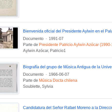
Documento
·
1991-07
Parte de
Presidente Patricio Aylwin Azócar (1990
Aylwin Azócar, Patricio1
Documento
·
1966-06-07
Parte de
Música Docta chilena
Soublette, Sylvia