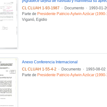
[Agradece tarjeta de navidad y manifiesta su aprec
CL CLUAH 1-93-1987
·
Documento
·
1993-01-2
Parte de
Presidente Patricio Aylwin Azócar (1990
Viganó, Egidio
Anexo Conferencia Internacional
CL CLUAH 1-55-4-2
·
Documento
·
1993-08-02
Parte de
Presidente Patricio Aylwin Azócar (1990