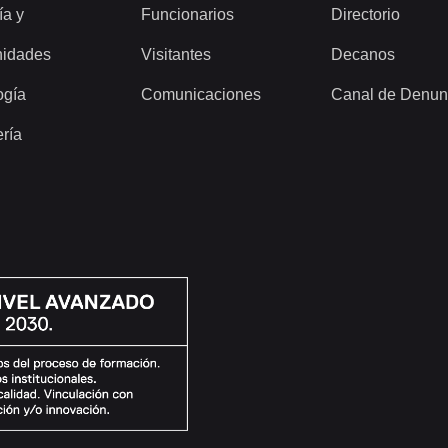
ía y
Funcionarios
Directorio
idades
Visitantes
Decanos
ogía
Comunicaciones
Canal de Denun
ería