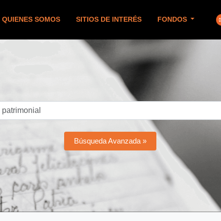
QUIENES SOMOS
SITIOS DE INTERÉS
FONDOS
Búsqueda Avanzada »