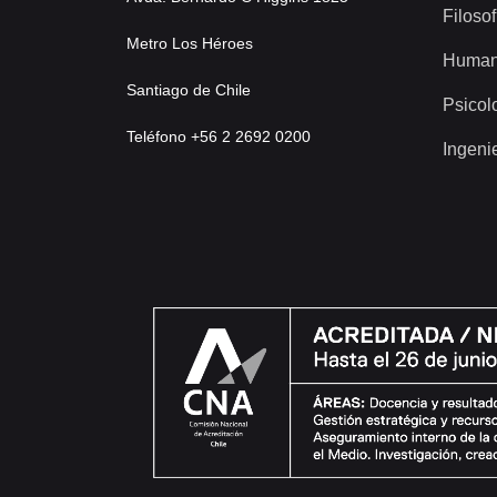
Filosof
Metro Los Héroes
Human
Santiago de Chile
Psicol
Teléfono +56 2 2692 0200
Ingeni