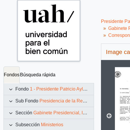
Presidente Pa
Gabinete P
Correspon
Image ca
Changin
Fondos
Búsqueda rápida
Fondo
1 - Presidente Patricio Aylwin Azócar (1990-1994)
Sub Fondo
Presidencia de la República (11 marzo 1990 – 11 marzo 1994)
Sección
Gabinete Presidencial, Instituciones y Servicios
Subsección
Ministerios