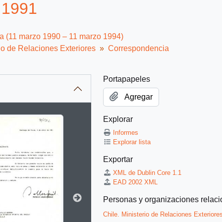
 1991
ca (11 marzo 1990 – 11 marzo 1994)
io de Relaciones Exteriores
Correspondencia
Portapapeles
Agregar
Explorar
itle displayed in the following carousel. Clicking any image in t
Informes
Explorar lista
Exportar
XML de Dublin Core 1.1
EAD 2002 XML
Personas y organizaciones relac
Chile. Ministerio de Relaciones Exteriore