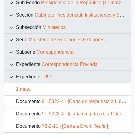
Sub Fondo
Presidencia de la República (11 marzo 1990 – 11 marzo 1994)
Sección
Gabinete Presidencial, Instituciones y Servicios
Subsección
Ministerios
Serie
Ministerio de Relaciones Exteriores
Subserie
Correspondencia
Expediente
Correspondencia Enviada
Expediente
1991
1 más...
Documento
91-5322-4 - [Carta de respuesta a Luis Alberto Lacalle Presidente República Oriental del Uruguay por mensaje de condolencias]
Documento
91-5328-4 - [Carta dirigida a Carl Gershman Presidente de National Endowment for Democracy]
Documento
72-2-11 - [Carta a Erwin Teufel]