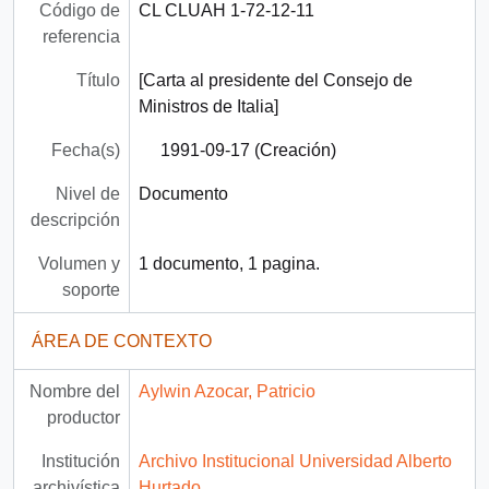
Código de
CL CLUAH 1-72-12-11
referencia
Título
[Carta al presidente del Consejo de
Ministros de Italia]
Fecha(s)
1991-09-17 (Creación)
Nivel de
Documento
descripción
Volumen y
1 documento, 1 pagina.
soporte
ÁREA DE CONTEXTO
Nombre del
Aylwin Azocar, Patricio
productor
Institución
Archivo Institucional Universidad Alberto
archivística
Hurtado