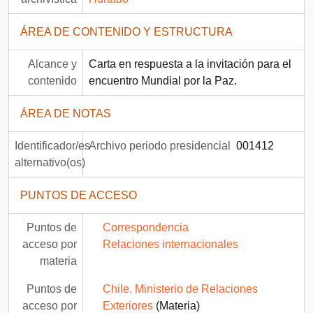
ÁREA DE CONTENIDO Y ESTRUCTURA
Alcance y
Carta en respuesta a la invitación para el
contenido
encuentro Mundial por la Paz.
ÁREA DE NOTAS
Identificador/es
Archivo periodo presidencial
001412
alternativo(os)
PUNTOS DE ACCESO
Puntos de
Correspondencia
acceso por
Relaciones internacionales
materia
Puntos de
Chile. Ministerio de Relaciones
acceso por
Exteriores
(Materia)