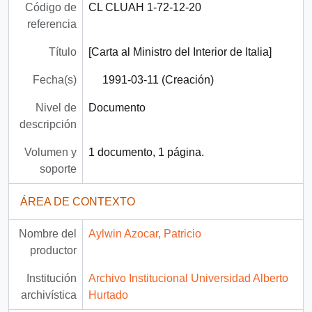
Código de
CL CLUAH 1-72-12-20
referencia
Título
[Carta al Ministro del Interior de Italia]
Fecha(s)
1991-03-11 (Creación)
Nivel de
Documento
descripción
Volumen y
1 documento, 1 página.
soporte
ÁREA DE CONTEXTO
Nombre del
Aylwin Azocar, Patricio
productor
Institución
Archivo Institucional Universidad Alberto
archivística
Hurtado