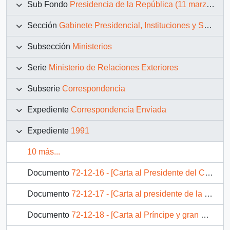
Sub Fondo
Presidencia de la República (11 marzo 1990 – 11 marzo 1994)
Sección
Gabinete Presidencial, Instituciones y Servicios
Subsección
Ministerios
Serie
Ministerio de Relaciones Exteriores
Subserie
Correspondencia
Expediente
Correspondencia Enviada
Expediente
1991
10 más...
Documento
72-12-16 - [Carta al Presidente del Consejo de Ministros ]
Documento
72-12-17 - [Carta al presidente de la República Italiana]
Documento
72-12-18 - [Carta al Príncipe y gran Maestre de la soberana Orden Militar de Malta]