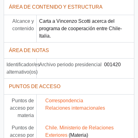
ÁREA DE CONTENIDO Y ESTRUCTURA
Alcance y
Carta a Vincenzo Scotti acerca del
contenido
programa de cooperación entre Chile-
Italia.
ÁREA DE NOTAS
Identificador/es
Archivo periodo presidencial
001420
alternativo(os)
PUNTOS DE ACCESO
Puntos de
Correspondencia
acceso por
Relaciones internacionales
materia
Puntos de
Chile. Ministerio de Relaciones
acceso por
Exteriores
(Materia)