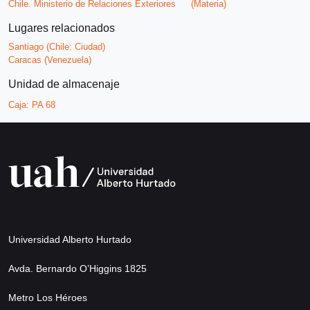
Chile. Ministerio de Relaciones Exteriores
(Materia)
Lugares relacionados
Santiago (Chile: Ciudad)
Caracas (Venezuela)
Unidad de almacenaje
Caja:
PA 68
Universidad Alberto Hurtado
Avda. Bernardo O’Higgins 1825
Metro Los Héroes