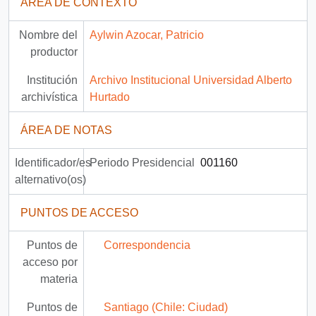
ÁREA DE CONTEXTO
Nombre del
Aylwin Azocar, Patricio
productor
Institución
Archivo Institucional Universidad Alberto
archivística
Hurtado
ÁREA DE NOTAS
Identificador/es
Periodo Presidencial
001160
alternativo(os)
PUNTOS DE ACCESO
Puntos de
Correspondencia
acceso por
materia
Puntos de
Santiago (Chile: Ciudad)