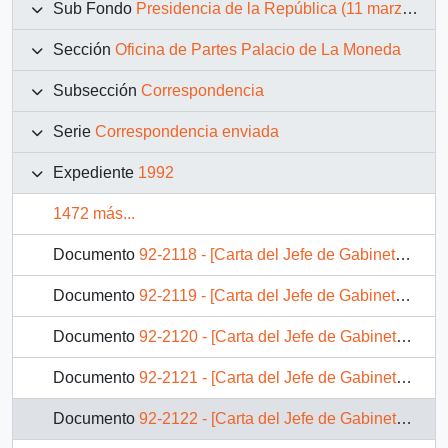
Sub Fondo
Presidencia de la República (11 marzo 1990 – 11 marzo 1994)
Sección
Oficina de Partes Palacio de La Moneda
Subsección
Correspondencia
Serie
Correspondencia enviada
Expediente
1992
1472 más...
Documento
92-2118 - [Carta del Jefe de Gabinete de la Presidencia a Jefe de División Jurídico-Legislativa]
Documento
92-2119 - [Carta del Jefe de Gabinete de la Presidencia a SEREMI de Vivienda V Región]
Documento
92-2120 - [Carta del Jefe de Gabinete de la Presidencia a Gobernador Provincial de Cautín]
Documento
92-2121 - [Carta del Jefe de Gabinete de la Presidencia a Alcalde (S) de Peñalolén]
Documento
92-2122 - [Carta del Jefe de Gabinete de la Presidencia a Superintendente de Bancos e Instituciones Financieras]