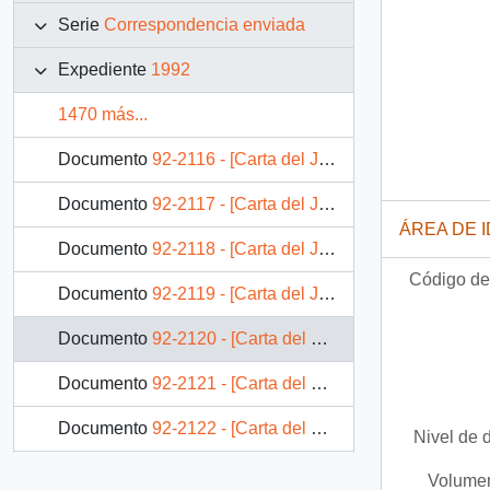
Serie
Correspondencia enviada
Expediente
1992
1470 más...
Documento
92-2116 - [Carta del Jefe de Gabinete de la Presidencia a Jefe de División Jurídico-Legislativa]
Documento
92-2117 - [Carta del Jefe de Gabinete de la Presidencia a Jefe de División Jurídico-Legislativa]
ÁREA DE 
Documento
92-2118 - [Carta del Jefe de Gabinete de la Presidencia a Jefe de División Jurídico-Legislativa]
Código de 
Documento
92-2119 - [Carta del Jefe de Gabinete de la Presidencia a SEREMI de Vivienda V Región]
Documento
92-2120 - [Carta del Jefe de Gabinete de la Presidencia a Gobernador Provincial de Cautín]
Documento
92-2121 - [Carta del Jefe de Gabinete de la Presidencia a Alcalde (S) de Peñalolén]
Documento
92-2122 - [Carta del Jefe de Gabinete de la Presidencia a Superintendente de Bancos e Instituciones Financieras]
Nivel de 
Documento
92-2123 - [Carta del Jefe de Gabinete de la Presidencia a Intendente de la IX Región]
Volumen