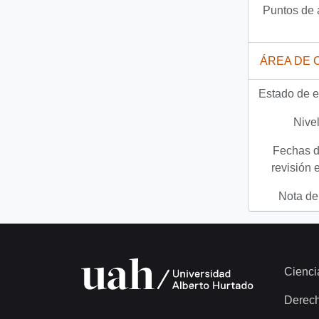
Puntos de 
ÁREA DE 
Estado de e
Nivel
Fechas d
revisión 
Nota del
Cienci
Derec