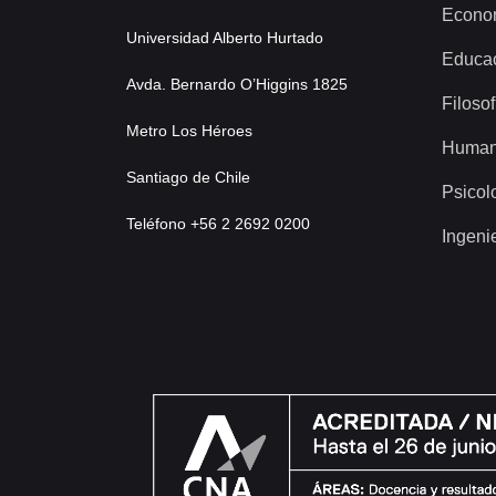
Econo
Universidad Alberto Hurtado
Educa
Avda. Bernardo O’Higgins 1825
Filosof
Metro Los Héroes
Human
Santiago de Chile
Psicol
Teléfono +56 2 2692 0200
Ingeni