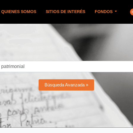
QUIENES SOMOS
SITIOS DE INTERÉS
FONDOS
Búsqueda Avanzada »