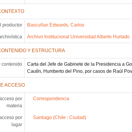
CONTEXTO
 productor
Bascuñan Edwards, Carlos
archivística
Archivo Institucional Universidad Alberto Hurtado
CONTENIDO Y ESTRUCTURA
 contenido
Carta del Jefe de Gabinete de la Presidencia a G
Cautín, Humberto del Pino, por casos de Raúl Po
DE ACCESO
acceso por
Correspondencia
materia
acceso por
Santiago (Chile : Ciudad)
lugar