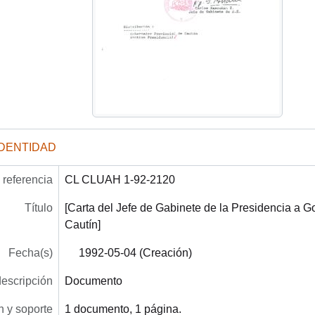
IDENTIDAD
referencia
CL CLUAH 1-92-2120
Título
[Carta del Jefe de Gabinete de la Presidencia a G
Cautín]
Fecha(s)
1992-05-04 (Creación)
descripción
Documento
 y soporte
1 documento, 1 página.