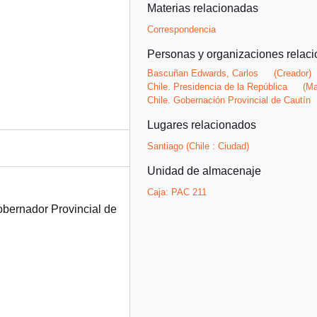
Materias relacionadas
Correspondencia
Personas y organizaciones relac
Bascuñan Edwards, Carlos
(Creador)
Chile. Presidencia de la República
(Ma
Chile. Gobernación Provincial de Cautín
Lugares relacionados
Santiago (Chile : Ciudad)
Unidad de almacenaje
Caja:
PAC 211
obernador Provincial de