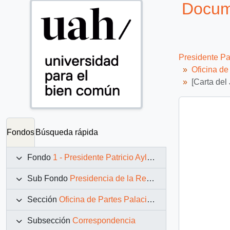
Docume
Presidente Pa
Oficina d
[Carta del
Fondos
Búsqueda rápida
Fondo
1 - Presidente Patricio Aylwin Azócar (1990-1994)
Sub Fondo
Presidencia de la República (11 marzo 1990 – 11 marzo 1994)
Sección
Oficina de Partes Palacio de La Moneda
Subsección
Correspondencia