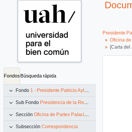
Docume
Presidente Pa
Oficina d
[Carta del
Fondos
Búsqueda rápida
Fondo
1 - Presidente Patricio Aylwin Azócar (1990-1994)
Sub Fondo
Presidencia de la República (11 marzo 1990 – 11 marzo 1994)
Sección
Oficina de Partes Palacio de La Moneda
Subsección
Correspondencia