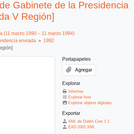
de Gabinete de la Presidencia
da V Región]
ca (11 marzo 1990 – 11 marzo 1994)
ndencia enviada
1992
egión]
Portapapeles
Agregar
Explorar
Informes
Explorar lista
Explorar objetos digitales
Exportar
XML de Dublin Core 1.1
EAD 2002 XML