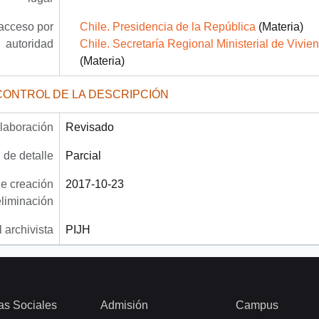
acceso por
Chile. Presidencia de la República
(Materia)
autoridad
Chile. Secretaría Regional Ministerial de Vivi
(Materia)
CONTROL DE LA DESCRIPCIÓN
laboración
Revisado
 de detalle
Parcial
e creación
2017-10-23
eliminación
 archivista
PIJH
as Sociales
Admisión
Campus