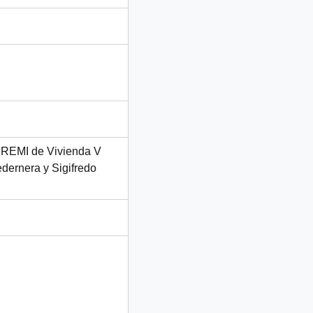
SEREMI de Vivienda V
dernera y Sigifredo