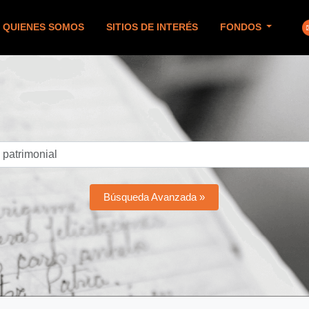
QUIENES SOMOS
SITIOS DE INTERÉS
FONDOS
Búsqueda Avanzada »