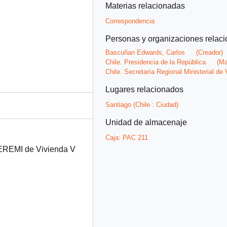
Materias relacionadas
Correspondencia
Personas y organizaciones relac
Bascuñan Edwards, Carlos
(Creador)
Chile. Presidencia de la República
(Ma
Chile. Secretaría Regional Ministerial d
Lugares relacionados
Santiago (Chile : Ciudad)
Unidad de almacenaje
Caja:
PAC 211
SEREMI de Vivienda V