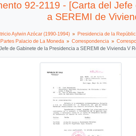
nto 92-2119 - [Carta del Jefe 
a SEREMI de Vivien
tricio Aylwin Azócar (1990-1994)
Presidencia de la Repúbli
e Partes Palacio de La Moneda
Correspondencia
Correspo
 Jefe de Gabinete de la Presidencia a SEREMI de Vivienda V R