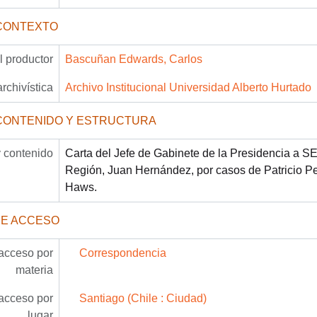
CONTEXTO
 productor
Bascuñan Edwards, Carlos
archivística
Archivo Institucional Universidad Alberto Hurtado
CONTENIDO Y ESTRUCTURA
 contenido
Carta del Jefe de Gabinete de la Presidencia a 
Región, Juan Hernández, por casos de Patricio Pe
Haws.
DE ACCESO
acceso por
Correspondencia
materia
acceso por
Santiago (Chile : Ciudad)
lugar