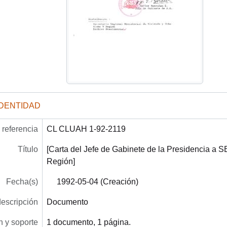
IDENTIDAD
referencia
CL CLUAH 1-92-2119
Título
[Carta del Jefe de Gabinete de la Presidencia a 
Región]
Fecha(s)
1992-05-04 (Creación)
descripción
Documento
 y soporte
1 documento, 1 página.