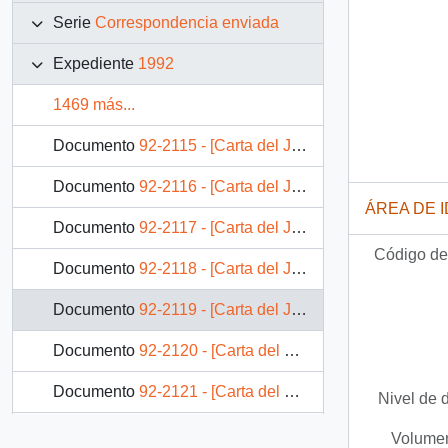
Serie
Correspondencia enviada
Expediente
1992
1469 más...
Documento
92-2115 - [Carta del Jefe de Gabinete de la Presidencia a SEREMI de Justicia Región Metropolitana]
Documento
92-2116 - [Carta del Jefe de Gabinete de la Presidencia a Jefe de División Jurídico-Legislativa]
ÁREA DE 
Documento
92-2117 - [Carta del Jefe de Gabinete de la Presidencia a Jefe de División Jurídico-Legislativa]
Código de 
Documento
92-2118 - [Carta del Jefe de Gabinete de la Presidencia a Jefe de División Jurídico-Legislativa]
Documento
92-2119 - [Carta del Jefe de Gabinete de la Presidencia a SEREMI de Vivienda V Región]
Documento
92-2120 - [Carta del Jefe de Gabinete de la Presidencia a Gobernador Provincial de Cautín]
Documento
92-2121 - [Carta del Jefe de Gabinete de la Presidencia a Alcalde (S) de Peñalolén]
Nivel de 
Documento
92-2122 - [Carta del Jefe de Gabinete de la Presidencia a Superintendente de Bancos e Instituciones Financieras]
Volumen