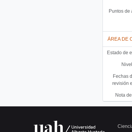
Puntos de 
ÁREA DE 
Estado de e
Nivel
Fechas d
revisión 
Nota del
Cienci