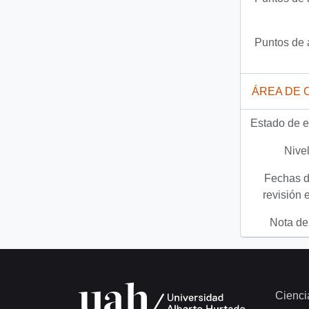
Puntos de 
ÁREA DE 
Estado de e
Nivel
Fechas d
revisión 
Nota del
Cienci