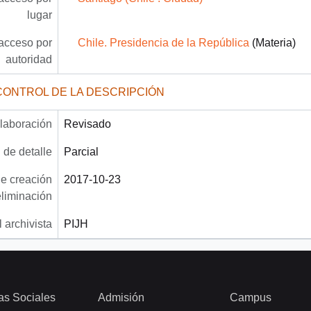
lugar
acceso por
Chile. Presidencia de la República
(Materia)
autoridad
CONTROL DE LA DESCRIPCIÓN
laboración
Revisado
 de detalle
Parcial
e creación
2017-10-23
eliminación
 archivista
PIJH
as Sociales
Admisión
Campus