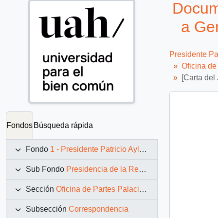
Docume
a Ger
Presidente Pa
Oficina d
[Carta del
Fondos
Búsqueda rápida
Fondo
1 - Presidente Patricio Aylwin Azócar (1990-1994)
Sub Fondo
Presidencia de la República (11 marzo 1990 – 11 marzo 1994)
Sección
Oficina de Partes Palacio de La Moneda
Subsección
Correspondencia