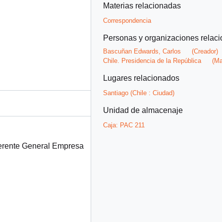
Materias relacionadas
Correspondencia
Personas y organizaciones relac
Bascuñan Edwards, Carlos
(Creador)
Chile. Presidencia de la República
(Ma
Lugares relacionados
Santiago (Chile : Ciudad)
Unidad de almacenaje
Caja:
PAC 211
Gerente General Empresa