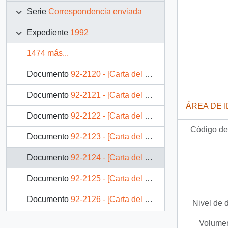
Serie
Correspondencia enviada
Expediente
1992
1474 más...
Documento
92-2120 - [Carta del Jefe de Gabinete de la Presidencia a Gobernador Provincial de Cautín]
Documento
92-2121 - [Carta del Jefe de Gabinete de la Presidencia a Alcalde (S) de Peñalolén]
ÁREA DE 
Documento
92-2122 - [Carta del Jefe de Gabinete de la Presidencia a Superintendente de Bancos e Instituciones Financieras]
Código de 
Documento
92-2123 - [Carta del Jefe de Gabinete de la Presidencia a Intendente de la IX Región]
Documento
92-2124 - [Carta del Jefe de Gabinete de la Presidencia a Gerente General Empresa de Servicios Sanitarios de Tarapacá]
Documento
92-2125 - [Carta del Jefe de Gabinete de la Presidencia a Gobernador Provincial de Arauco]
Documento
92-2126 - [Carta del Jefe de Gabinete de la Presidencia a Subsecretario del Interior]
Nivel de 
Documento
92-2127 - [Carta del Jefe de Gabinete de la Presidencia a Gobernador Provincial de Cachapoal]
Volumen