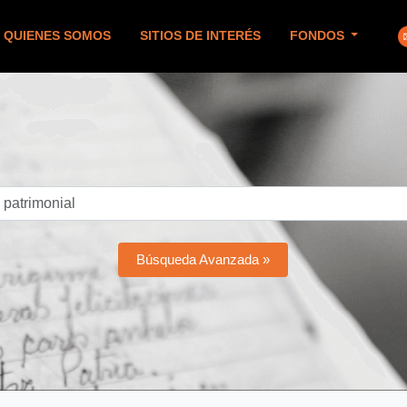
QUIENES SOMOS
SITIOS DE INTERÉS
FONDOS
Búsqueda Avanzada »