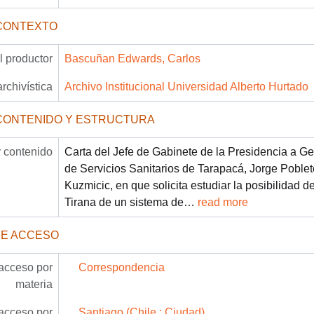
CONTEXTO
 productor
Bascuñan Edwards, Carlos
archivística
Archivo Institucional Universidad Alberto Hurtado
CONTENIDO Y ESTRUCTURA
 contenido
Carta del Jefe de Gabinete de la Presidencia a 
de Servicios Sanitarios de Tarapacá, Jorge Poblete
Kuzmicic, en que solicita estudiar la posibilidad d
Tirana de un sistema de
…
read more
DE ACCESO
acceso por
Correspondencia
materia
acceso por
Santiago (Chile : Ciudad)