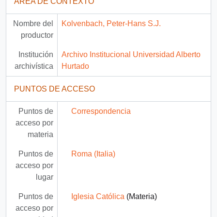
ÁREA DE CONTEXTO
Nombre del
Kolvenbach, Peter-Hans S.J.
productor
Institución
Archivo Institucional Universidad Alberto
archivística
Hurtado
PUNTOS DE ACCESO
Puntos de
Correspondencia
acceso por
materia
Puntos de
Roma (Italia)
acceso por
lugar
Puntos de
Iglesia Católica
(Materia)
acceso por