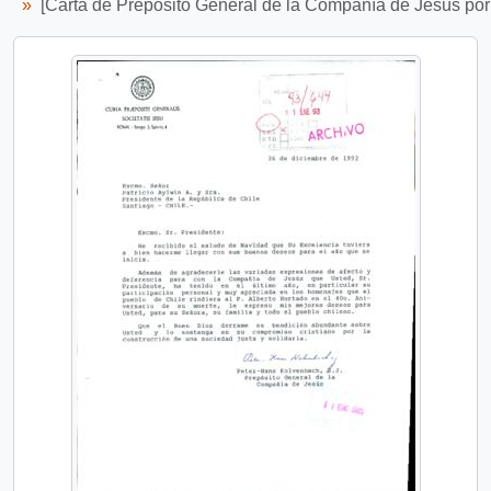
[Carta de Prepósito General de la Compañía de Jesús por