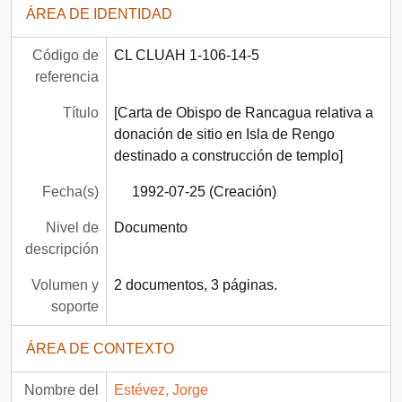
ÁREA DE IDENTIDAD
Código de
CL CLUAH 1-106-14-5
referencia
Título
[Carta de Obispo de Rancagua relativa a
donación de sitio en Isla de Rengo
destinado a construcción de templo]
Fecha(s)
1992-07-25 (Creación)
Nivel de
Documento
descripción
Volumen y
2 documentos, 3 páginas.
soporte
ÁREA DE CONTEXTO
Nombre del
Estévez, Jorge