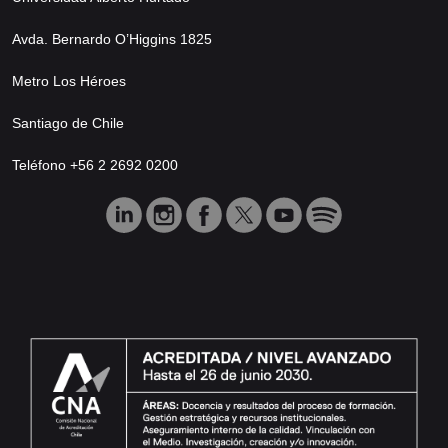
Avda. Bernardo O’Higgins 1825
Metro Los Héroes
Santiago de Chile
Teléfono +56 2 2692 0200