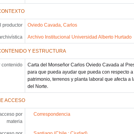
CONTEXTO
 productor
Oviedo Cavada, Carlos
archivística
Archivo Institucional Universidad Alberto Hurtado
CONTENIDO Y ESTRUCTURA
 contenido
Carta del Monseñor Carlos Oviedo Cavada al Pres
para que pueda ayudar que pueda con respecto a
patrimonio, terrenos y planta laboral que afecta a 
del Norte.
DE ACCESO
acceso por
Correspondencia
materia
acceso por
Santiago (Chile : Ciudad)