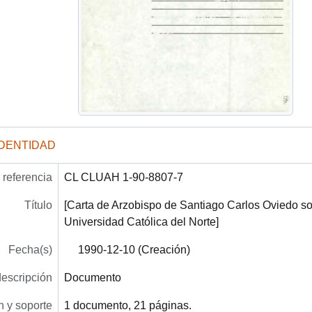
IDENTIDAD
referencia
CL CLUAH 1-90-8807-7
Título
[Carta de Arzobispo de Santiago Carlos Oviedo s
Universidad Católica del Norte]
Fecha(s)
1990-12-10 (Creación)
descripción
Documento
 y soporte
1 documento, 21 páginas.