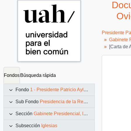
Docu
Ovi
Presidente Pa
Gabinete P
[Carta de 
Fondos
Búsqueda rápida
Fondo
1 - Presidente Patricio Aylwin Azócar (1990-1994)
Sub Fondo
Presidencia de la República (11 marzo 1990 – 11 marzo 1994)
Sección
Gabinete Presidencial, Instituciones y Servicios
Subsección
Iglesias