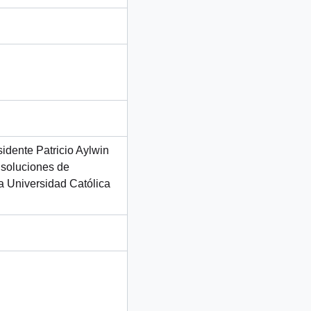
idente Patricio Aylwin
 soluciones de
la Universidad Católica