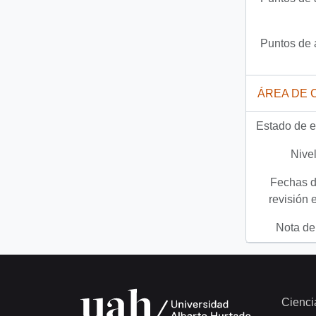
Puntos de 
ÁREA DE 
Estado de e
Nivel
Fechas d
revisión 
Nota del
Cienci