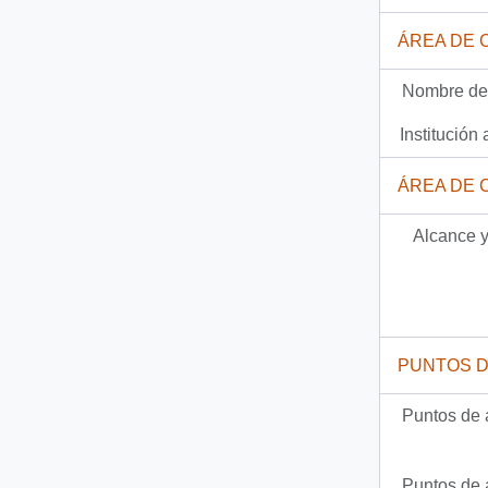
17 más...
ÁREA DE 
Nombre del
Institución 
ÁREA DE 
Alcance y
PUNTOS 
Puntos de 
Puntos de 