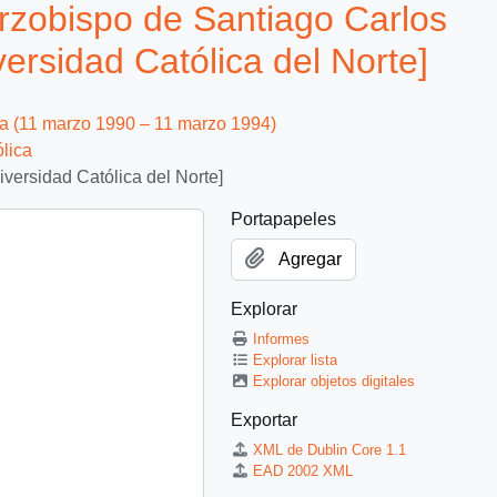
rzobispo de Santiago Carlos
ersidad Católica del Norte]
ca (11 marzo 1990 – 11 marzo 1994)
ólica
versidad Católica del Norte]
Portapapeles
Agregar
Explorar
Informes
Explorar lista
Explorar objetos digitales
Exportar
XML de Dublin Core 1.1
EAD 2002 XML