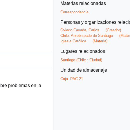
Materias relacionadas
Correspondencia
Personas y organizaciones relac
Oviedo Cavada, Carlos
(Creador)
Chile. Arzobispado de Santiago
(Mater
Iglesia Católica
(Materia)
Lugares relacionados
Santiago (Chile : Ciudad)
Unidad de almacenaje
Caja:
PAC 21
obre problemas en la