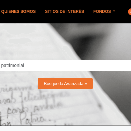
QUIENES SOMOS
SITIOS DE INTERÉS
FONDOS
Búsqueda Avanzada »