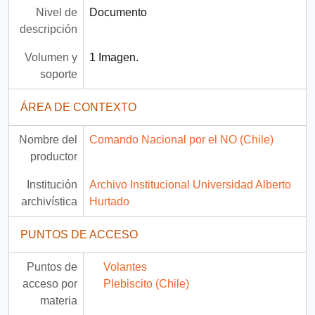
Nivel de
Documento
descripción
Volumen y
1 Imagen.
soporte
ÁREA DE CONTEXTO
Nombre del
Comando Nacional por el NO (Chile)
productor
Institución
Archivo Institucional Universidad Alberto
archivística
Hurtado
PUNTOS DE ACCESO
Puntos de
Volantes
acceso por
Plebiscito (Chile)
materia