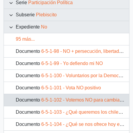
Serie
Participación Política
Subserie
Plebiscito
Expediente
No
95 más...
Documento
6-5-1-98 - NO + persecución, libertad para Garretón
Documento
6-5-1-99 - Yo defiendo mi NO
Documento
6-5-1-100 - Voluntarios por la Democracia
Documento
6-5-1-101 - Vota NO positivo
Documento
6-5-1-102 - Votemos NO para cambiar la educación
Documento
6-5-1-103 - ¿Qué queremos los chilenos de la educación?
Documento
6-5-1-104 - ¿Qué se nos ofrece hoy en educación?