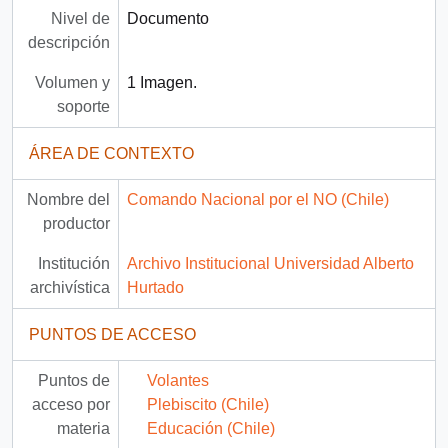
Nivel de
Documento
descripción
Volumen y
1 Imagen.
soporte
ÁREA DE CONTEXTO
Nombre del
Comando Nacional por el NO (Chile)
productor
Institución
Archivo Institucional Universidad Alberto
archivística
Hurtado
PUNTOS DE ACCESO
Puntos de
Volantes
acceso por
Plebiscito (Chile)
materia
Educación (Chile)