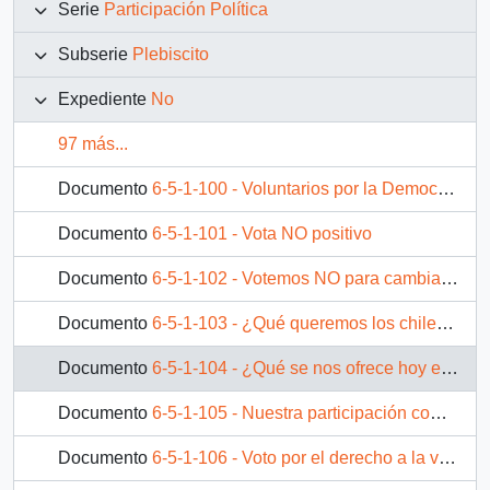
Serie
Participación Política
Subserie
Plebiscito
Expediente
No
97 más...
Documento
6-5-1-100 - Voluntarios por la Democracia
Documento
6-5-1-101 - Vota NO positivo
Documento
6-5-1-102 - Votemos NO para cambiar la educación
Documento
6-5-1-103 - ¿Qué queremos los chilenos de la educación?
Documento
6-5-1-104 - ¿Qué se nos ofrece hoy en educación?
Documento
6-5-1-105 - Nuestra participación comienza en el voto
Documento
6-5-1-106 - Voto por el derecho a la vida, la libertad...