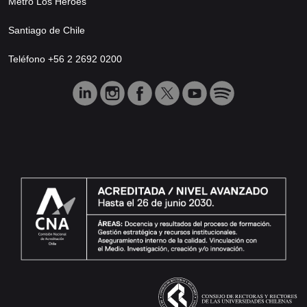
Metro Los Héroes
Santiago de Chile
Teléfono +56 2 2692 0200