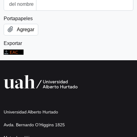
del nombre
Portapapeles
Agregar
Exportar
EAC
Universidad Alberto Hurtado
Avda. Bernardo O’Higgins 1825