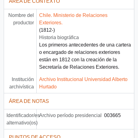
ÁREA DE CONTEXTO
Nombre del
Chile. Ministerio de Relaciones
productor
Exteriores.
(1812-)
Historia biográfica
Los primeros antecedentes de una cartera
o encargado de relaciones exteriores
están en 1812 con la creación de la
Secretaría de Relaciones Exteriores.
Institución
Archivo Institucional Universidad Alberto
archivística
Hurtado
ÁREA DE NOTAS
Identificador/es
Archivo período presidencial
003665
alternativo(os)
PUNTOS DE ACCESO