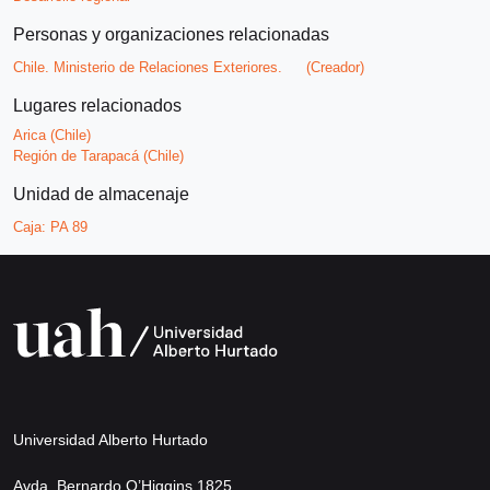
Personas y organizaciones relacionadas
Chile. Ministerio de Relaciones Exteriores.
(Creador)
Lugares relacionados
Arica (Chile)
Región de Tarapacá (Chile)
Unidad de almacenaje
Caja:
PA 89
Universidad Alberto Hurtado
Avda. Bernardo O’Higgins 1825