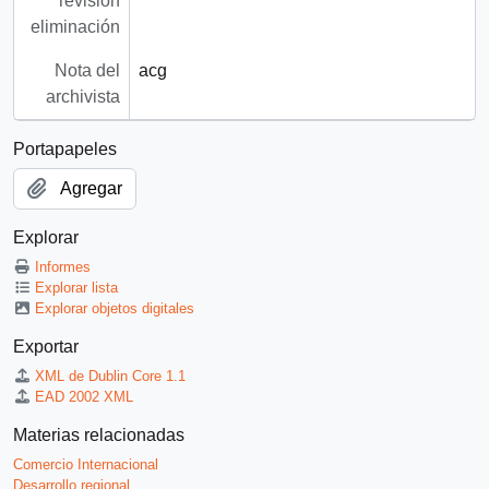
revisión
eliminación
Nota del
acg
archivista
Portapapeles
Agregar
Explorar
Informes
Explorar lista
Explorar objetos digitales
Exportar
XML de Dublin Core 1.1
EAD 2002 XML
Materias relacionadas
Comercio Internacional
Desarrollo regional