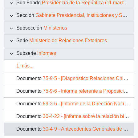
Sub Fondo
Presidencia de la República (11 marzo 1990 – 11 marzo 1994)
Sección
Gabinete Presidencial, Instituciones y Servicios
Subsección
Ministerios
Serie
Ministerio de Relaciones Exteriores
Subserie
Informes
1 más...
Documento
75-9-5 - [Diagnóstico Relaciones Chile-Cuba]
Documento
75-9-6 - Informe referente a Proposiciones Operativas en materia de Política Exterior
Documento
89-3-6 - [Informe de la Dirección Nacional de Fronteras y Límites del Estado "Un marco de referencia para el desarrollo de Arica"]
Documento
30-4-22 - [Informe sobre la relación bilateral entre Chile y Francia]
Documento
30-4-9 - Antecedentes Generales de Paraguay