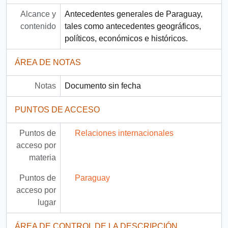
Alcance y
Antecedentes generales de Paraguay,
contenido
tales como antecedentes geográficos,
políticos, económicos e históricos.
ÁREA DE NOTAS
Notas
Documento sin fecha
PUNTOS DE ACCESO
Puntos de
Relaciones internacionales
acceso por
materia
Puntos de
Paraguay
acceso por
lugar
ÁREA DE CONTROL DE LA DESCRIPCIÓN