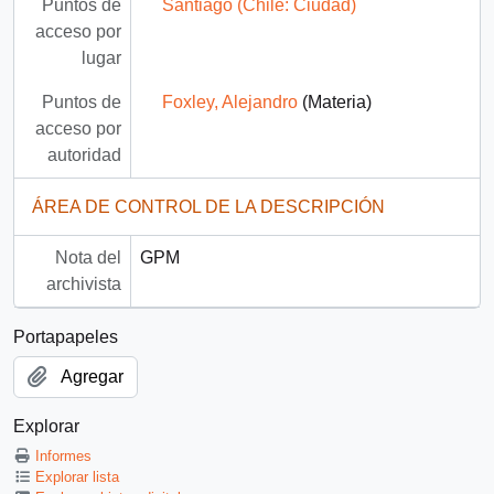
Puntos de
Santiago (Chile: Ciudad)
acceso por
lugar
Puntos de
Foxley, Alejandro
(Materia)
acceso por
autoridad
ÁREA DE CONTROL DE LA DESCRIPCIÓN
Nota del
GPM
archivista
Portapapeles
Agregar
Explorar
Informes
Explorar lista