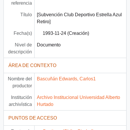
referencia
Título
[Subvención Club Deportivo Estrella Azul
Retiro]
Fecha(s)
1993-11-24 (Creación)
Nivel de
Documento
descripción
ÁREA DE CONTEXTO
Nombre del
Bascuñán Edwards, Carlos1
productor
Institución
Archivo Institucional Universidad Alberto
archivística
Hurtado
PUNTOS DE ACCESO