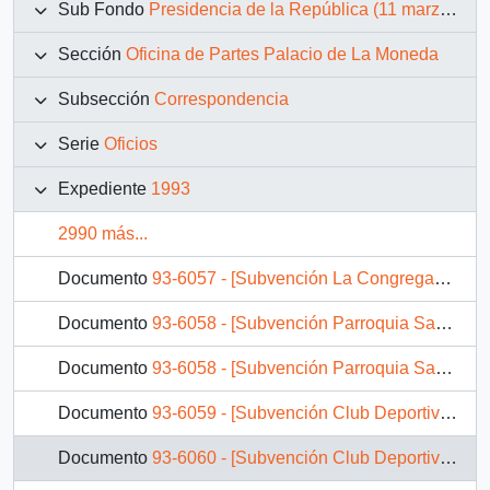
Sub Fondo
Presidencia de la República (11 marzo 1990 – 11 marzo 1994)
Sección
Oficina de Partes Palacio de La Moneda
Subsección
Correspondencia
Serie
Oficios
Expediente
1993
2990 más...
Documento
93-6057 - [Subvención La Congregación de las Religiosas Mercedarias Francesas]
Documento
93-6058 - [Subvención Parroquia Santa Cruz de Mayo]
Documento
93-6058 - [Subvención Parroquia Santa Cruz de Mayo]
Documento
93-6059 - [Subvención Club Deportivo Huracán Retiro]
Documento
93-6060 - [Subvención Club Deportivo Estrella Azul Retiro]