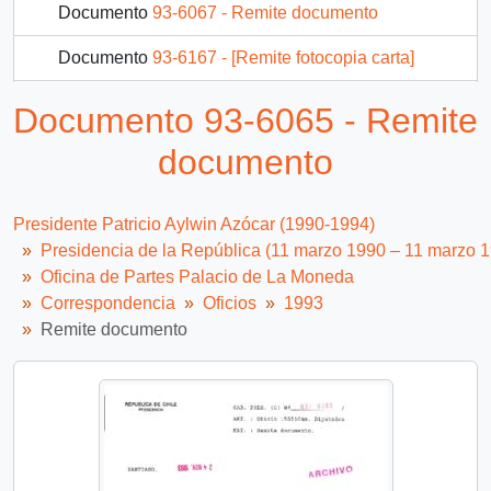
Documento
93-6067 - Remite documento
Documento
93-6167 - [Remite fotocopia carta]
Documento
93-6168 - [Remite fotocopia carta]
Documento 93-6065 - Remite
Documento
93-6169 - Plan de Desarrollo Comunal de Viña del Mar
documento
289 más...
Presidente Patricio Aylwin Azócar (1990-1994)
Presidencia de la República (11 marzo 1990 – 11 marzo 
Oficina de Partes Palacio de La Moneda
Correspondencia
Oficios
1993
Remite documento