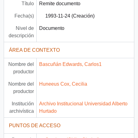
Título
Remite documento
Fecha(s)
1993-11-24 (Creación)
Nivel de
Documento
descripción
ÁREA DE CONTEXTO
Nombre del
Bascuñán Edwards, Carlos1
productor
Nombre del
Huneeus Cox, Cecilia
productor
Institución
Archivo Institucional Universidad Alberto
archivística
Hurtado
PUNTOS DE ACCESO