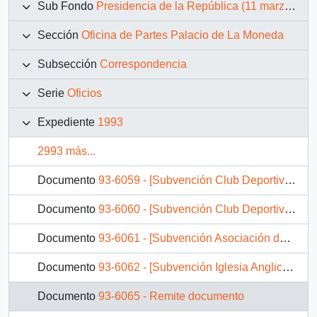
Sub Fondo
Presidencia de la República (11 marzo 1990 – 11 marzo 1994)
Sección
Oficina de Partes Palacio de La Moneda
Subsección
Correspondencia
Serie
Oficios
Expediente
1993
2993 más...
Documento
93-6059 - [Subvención Club Deportivo Huracán Retiro]
Documento
93-6060 - [Subvención Club Deportivo Estrella Azul Retiro]
Documento
93-6061 - [Subvención Asociación de Fútbol Retiro]
Documento
93-6062 - [Subvención Iglesia Anglicana de Chile]
Documento
93-6065 - Remite documento