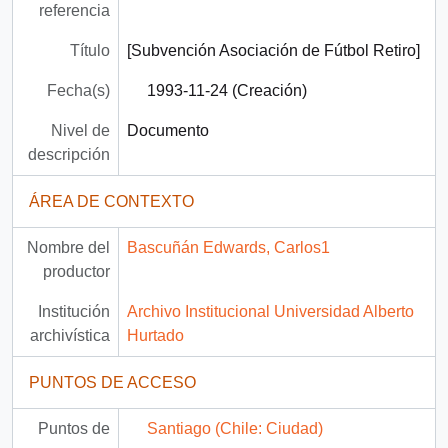
referencia
Título
[Subvención Asociación de Fútbol Retiro]
Fecha(s)
1993-11-24 (Creación)
Nivel de
Documento
descripción
ÁREA DE CONTEXTO
Nombre del
Bascuñán Edwards, Carlos1
productor
Institución
Archivo Institucional Universidad Alberto
archivística
Hurtado
PUNTOS DE ACCESO
Puntos de
Santiago (Chile: Ciudad)