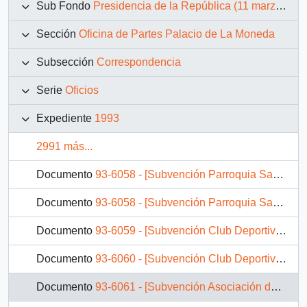
Sub Fondo
Presidencia de la República (11 marzo 1990 – 11 marzo 1994)
Sección
Oficina de Partes Palacio de La Moneda
Subsección
Correspondencia
Serie
Oficios
Expediente
1993
2991 más...
Documento
93-6058 - [Subvención Parroquia Santa Cruz de Mayo]
Documento
93-6058 - [Subvención Parroquia Santa Cruz de Mayo]
Documento
93-6059 - [Subvención Club Deportivo Huracán Retiro]
Documento
93-6060 - [Subvención Club Deportivo Estrella Azul Retiro]
Documento
93-6061 - [Subvención Asociación de Fútbol Retiro]