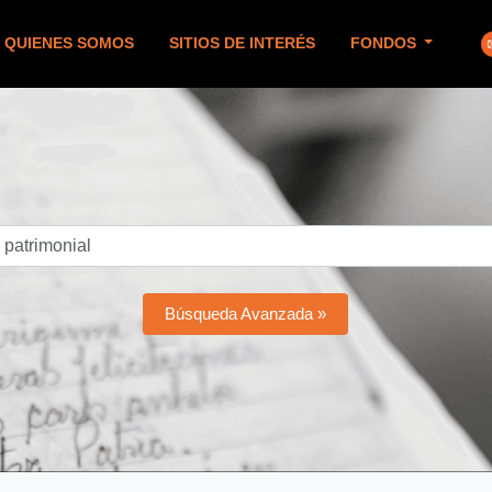
QUIENES SOMOS
SITIOS DE INTERÉS
FONDOS
Búsqueda Avanzada »