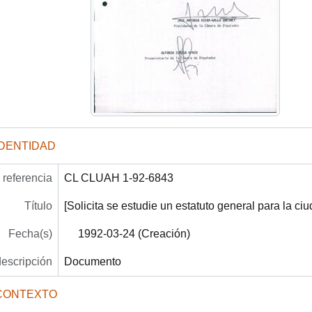
IDENTIDAD
referencia
CL CLUAH 1-92-6843
Título
[Solicita se estudie un estatuto general para la ciu
Fecha(s)
1992-03-24 (Creación)
descripción
Documento
CONTEXTO