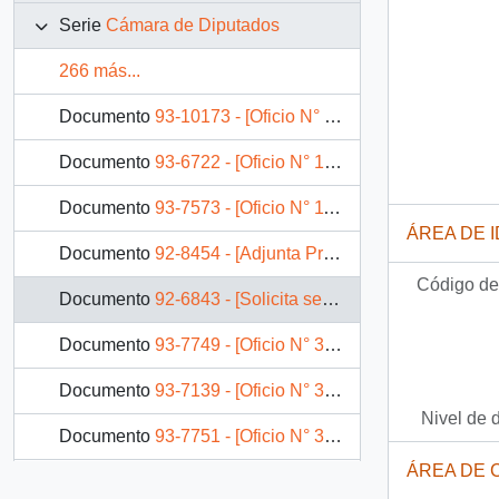
Serie
Cámara de Diputados
266 más...
Documento
93-10173 - [Oficio N° 388 de la Cámara de Diputados]
Documento
93-6722 - [Oficio N° 12689 de la Cámara de Diputados]
Documento
93-7573 - [Oficio N° 1187 de la Cámara de Diputados]
ÁREA DE 
Documento
92-8454 - [Adjunta Proyectos de desarrollo de la comuna de La Pintana]
Código de 
Documento
92-6843 - [Solicita se estudie un estatuto general para la ciudad de Arica]
Documento
93-7749 - [Oficio N° 367 de la Cámara de Diputados]
Documento
93-7139 - [Oficio N° 365 de la Cámara de Diputados]
Nivel de 
Documento
93-7751 - [Oficio N° 368 de la Cámara de Diputados]
ÁREA DE 
Documento
93-16203 - Oficio N° 1323 de la Cámara de Diputados