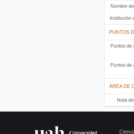
Nombre del
88 más...
Institución 
PUNTOS 
Puntos de 
Puntos de 
ÁREA DE 
Nota del
Cienci