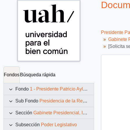
Docume
Presidente Pa
Gabinete P
[Solicita 
Fondos
Búsqueda rápida
Fondo
1 - Presidente Patricio Aylwin Azócar (1990-1994)
Sub Fondo
Presidencia de la República (11 marzo 1990 – 11 marzo 1994)
Sección
Gabinete Presidencial, Instituciones y Servicios
Subsección
Poder Legislativo