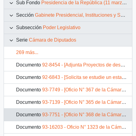
Sub Fondo
Presidencia de la República (11 marzo 1990 – 11 marzo 1994)
Sección
Gabinete Presidencial, Instituciones y Servicios
Subsección
Poder Legislativo
Serie
Cámara de Diputados
269 más...
Documento
92-8454 - [Adjunta Proyectos de desarrollo de la comuna de La Pintana]
Documento
92-6843 - [Solicita se estudie un estatuto general para la ciudad de Arica]
Documento
93-7749 - [Oficio N° 367 de la Cámara de Diputados]
Documento
93-7139 - [Oficio N° 365 de la Cámara de Diputados]
Documento
93-7751 - [Oficio N° 368 de la Cámara de Diputados]
Documento
93-16203 - Oficio N° 1323 de la Cámara de Diputados