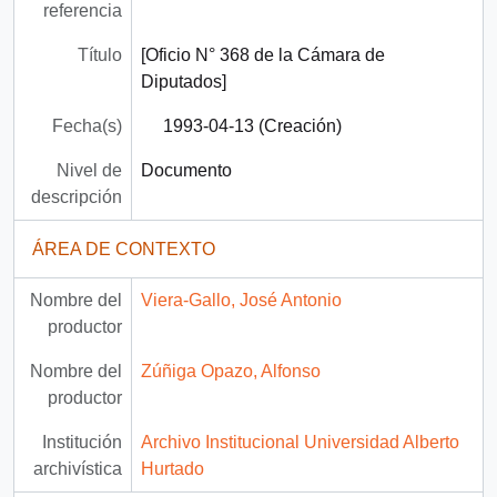
referencia
Título
[Oficio N° 368 de la Cámara de
Diputados]
Fecha(s)
1993-04-13 (Creación)
Nivel de
Documento
descripción
ÁREA DE CONTEXTO
Nombre del
Viera-Gallo, José Antonio
productor
Nombre del
Zúñiga Opazo, Alfonso
productor
Institución
Archivo Institucional Universidad Alberto
archivística
Hurtado