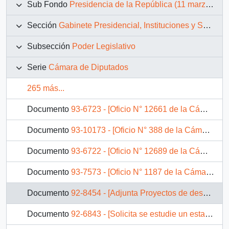
Sub Fondo
Presidencia de la República (11 marzo 1990 – 11 marzo 1994)
Sección
Gabinete Presidencial, Instituciones y Servicios
Subsección
Poder Legislativo
Serie
Cámara de Diputados
265 más...
Documento
93-6723 - [Oficio N° 12661 de la Cámara de Diputados]
Documento
93-10173 - [Oficio N° 388 de la Cámara de Diputados]
Documento
93-6722 - [Oficio N° 12689 de la Cámara de Diputados]
Documento
93-7573 - [Oficio N° 1187 de la Cámara de Diputados]
Documento
92-8454 - [Adjunta Proyectos de desarrollo de la comuna de La Pintana]
Documento
92-6843 - [Solicita se estudie un estatuto general para la ciudad de Arica]