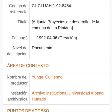
Código de
CL CLUAH 1-92-8454
referencia
Título
[Adjunta Proyectos de desarrollo de la
comuna de La Pintana]
Fecha(s)
1992-04-06 (Creación)
Nivel de
Documento
descripción
ÁREA DE CONTEXTO
Nombre del
Yunge, Guillermo
productor
Institución
Archivo Institucional Universidad Alberto
archivística
Hurtado
PUNTOS DE ACCESO