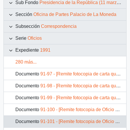
Sub Fondo
Presidencia de la República (11 marzo 1990 – 11 marzo 1994)
Sección
Oficina de Partes Palacio de La Moneda
Subsección
Correspondencia
Serie
Oficios
Expediente
1991
280 más...
Documento
91-97 - [Remite fotocopia de carta que se indica a Ministro de Justicia]
Documento
91-98 - [Remite fotocopia de carta que se indica a Ministro de Justicia]
Documento
91-99 - [Remite fotocopia de carta que se indica a Ministro de Minería]
Documento
91-100 - [Remite fotocopia de Oficio que se indica a Ministro de Hacienda]
Documento
91-101 - [Remite fotocopia de Oficio que se indica a Ministro de Salud Pública]