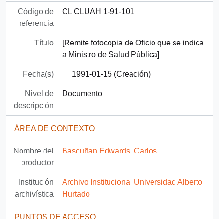
Código de
CL CLUAH 1-91-101
referencia
Título
[Remite fotocopia de Oficio que se indica
a Ministro de Salud Pública]
Fecha(s)
1991-01-15 (Creación)
Nivel de
Documento
descripción
ÁREA DE CONTEXTO
Nombre del
Bascuñan Edwards, Carlos
productor
Institución
Archivo Institucional Universidad Alberto
archivística
Hurtado
PUNTOS DE ACCESO