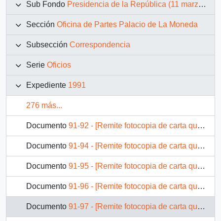
Sub Fondo
Presidencia de la República (11 marzo 1990 – 11 marzo 1994)
Sección
Oficina de Partes Palacio de La Moneda
Subsección
Correspondencia
Serie
Oficios
Expediente
1991
276 más...
Documento
91-92 - [Remite fotocopia de carta que se indica a Ministro de Bienes Nacionales]
Documento
91-94 - [Remite fotocopia de carta que se indica a Subsecretario de Desarrollo Regional]
Documento
91-95 - [Remite fotocopia de carta que se indica a Ministro de Vivienda y Urbanismo]
Documento
91-96 - [Remite fotocopia de carta que se indica a Ministro de Vivienda y Urbanismo]
Documento
91-97 - [Remite fotocopia de carta que se indica a Ministro de Justicia]