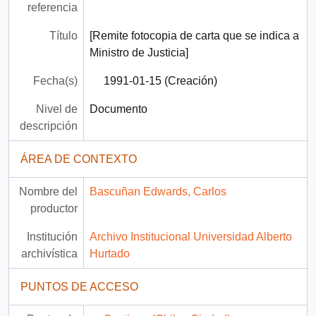
referencia
Título
[Remite fotocopia de carta que se indica a
Ministro de Justicia]
Fecha(s)
1991-01-15 (Creación)
Nivel de
Documento
descripción
ÁREA DE CONTEXTO
Nombre del
Bascuñan Edwards, Carlos
productor
Institución
Archivo Institucional Universidad Alberto
archivística
Hurtado
PUNTOS DE ACCESO