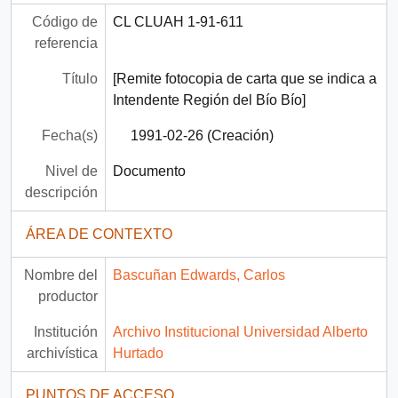
Código de
CL CLUAH 1-91-611
referencia
Título
[Remite fotocopia de carta que se indica a
Intendente Región del Bío Bío]
Fecha(s)
1991-02-26 (Creación)
Nivel de
Documento
descripción
ÁREA DE CONTEXTO
Nombre del
Bascuñan Edwards, Carlos
productor
Institución
Archivo Institucional Universidad Alberto
archivística
Hurtado
PUNTOS DE ACCESO