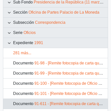
Sub Fondo
Presidencia de la República (11 marzo 1990 – 11 marzo 1994)
Sección
Oficina de Partes Palacio de La Moneda
Subsección
Correspondencia
Serie
Oficios
Expediente
1991
281 más...
Documento
91-98 - [Remite fotocopia de carta que se indica a Ministro de Justicia]
Documento
91-99 - [Remite fotocopia de carta que se indica a Ministro de Minería]
Documento
91-100 - [Remite fotocopia de Oficio que se indica a Ministro de Hacienda]
Documento
91-101 - [Remite fotocopia de Oficio que se indica a Ministro de Salud Pública]
Documento
91-611 - [Remite fotocopia de carta que se indica a Intendente Región del Bío Bío]