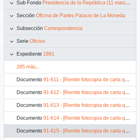
Sub Fondo
Presidencia de la República (11 marzo 1990 – 11 marzo 1994)
Sección
Oficina de Partes Palacio de La Moneda
Subsección
Correspondencia
Serie
Oficios
Expediente
1991
285 más...
Documento
91-611 - [Remite fotocopia de carta que se indica a Intendente Región del Bío Bío]
Documento
91-612 - [Remite fotocopia de carta que se indica a Subsecretario del Interior]
Documento
91-613 - [Remite fotocopia de carta que se indica a Presidente Banco del Estado]
Documento
91-614 - [Remite fotocopia de carta que se indica a Ministro de Vivienda y Urbanismo]
Documento
91-615 - [Remite fotocopia de carta que se indica a Intendente Región Metropolitana]