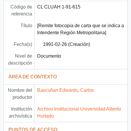
Código de
CL CLUAH 1-91-615
referencia
Título
[Remite fotocopia de carta que se indica a
Intendente Región Metropolitana]
Fecha(s)
1991-02-26 (Creación)
Nivel de
Documento
descripción
ÁREA DE CONTEXTO
Nombre del
Bascuñan Edwards, Carlos
productor
Institución
Archivo Institucional Universidad Alberto
archivística
Hurtado
PUNTOS DE ACCESO